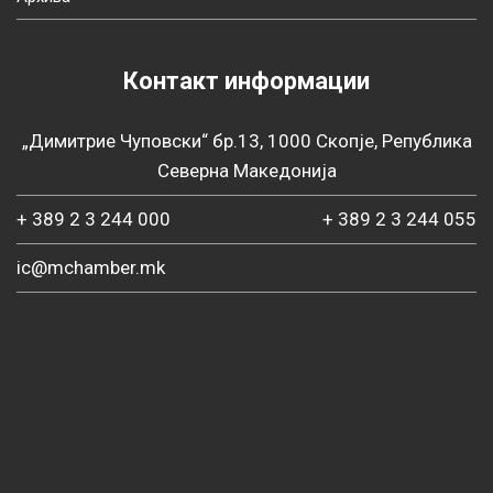
Контакт информации
„Димитрие Чуповски“ бр.13, 1000 Скопје, Република
Северна Македонија
+ 389 2 3 244 000
+ 389 2 3 244 055
ic@mchamber.mk