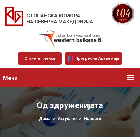
СТОПАНСКА КОМОРА
НА СЕВЕРНА МАКЕДОНИЈА
Станете членка
Прогресив Академија
Мени
Од здруженијата
Дома
Актуелно
Новости