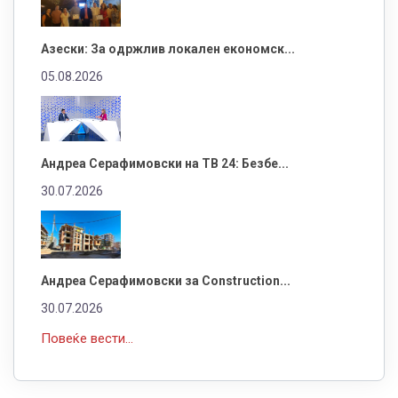
Азески: За одржлив локален економск...
05.08.2026
Андреа Серафимовски на ТВ 24: Безбе...
30.07.2026
Андреа Серафимовски за Construction...
30.07.2026
Повеќе вести...