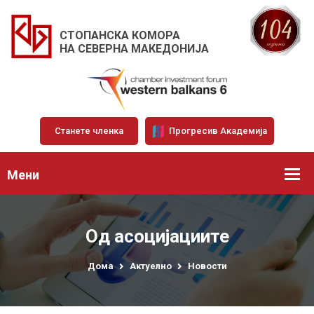
СТОПАНСКА КОМОРА
НА СЕВЕРНА МАКЕДОНИЈА
Станете членка
Прогресив Академија
Мени
Од асоцијациите
Дома
Актуелно
Новости