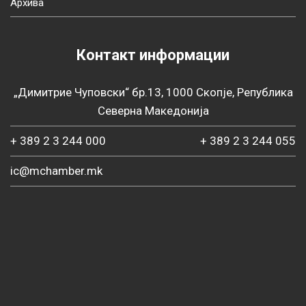
Архива
Контакт информации
„Димитрие Чуповски“ бр.13, 1000 Скопје, Република
Северна Македонија
+ 389 2 3 244 000
+ 389 2 3 244 055
ic@mchamber.mk