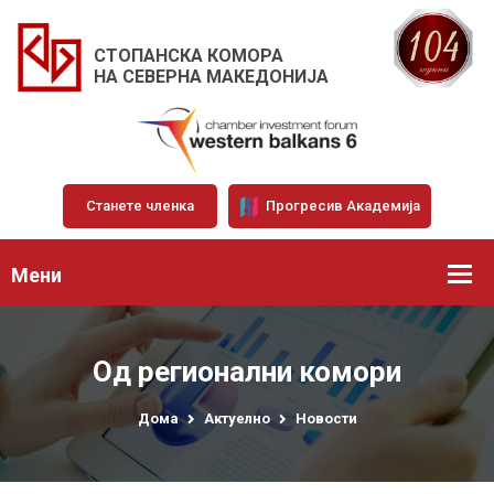
СТОПАНСКА КОМОРА
НА СЕВЕРНА МАКЕДОНИЈА
Станете членка
Прогресив Академија
Мени
Од регионални комори
Дома
Актуелно
Новости