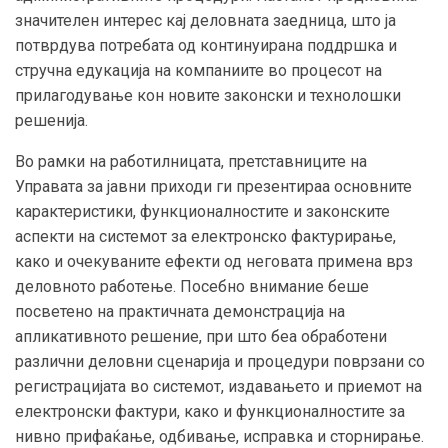
значителен интерес кај деловната заедница, што ја
потврдува потребата од континуирана поддршка и
стручна едукација на компаниите во процесот на
прилагодување кон новите законски и технолошки
решенија.
Во рамки на работилницата, претставниците на
Управата за јавни приходи ги презентираа основните
карактеристики, функционалностите и законските
аспекти на системот за електронско фактурирање,
како и очекуваните ефекти од неговата примена врз
деловното работење. Посебно внимание беше
посветено на практичната демонстрација на
апликативното решение, при што беа обработени
различни деловни сценарија и процедури поврзани со
регистрацијата во системот, издавањето и приемот на
електронски фактури, како и функционалностите за
нивно прифаќање, одбивање, исправка и сторнирање.