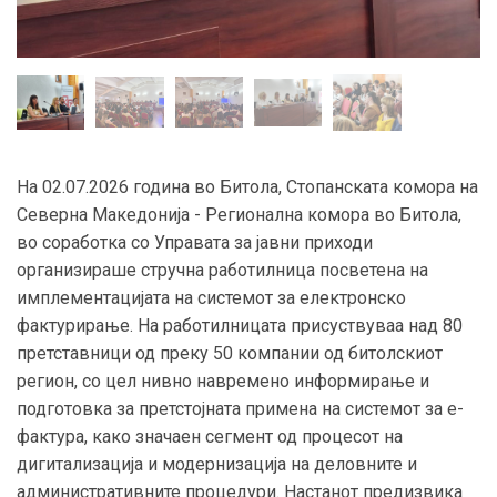
На 02.07.2026 година во Битола, Стопанската комора на
Северна Македонија - Регионална комора во Битола,
во соработка со Управата за јавни приходи
организираше стручна работилница посветена на
имплементацијата на системот за електронско
фактурирање. На работилницата присуствуваа над 80
претставници од преку 50 компании од битолскиот
регион, со цел нивно навремено информирање и
подготовка за претстојната примена на системот за е-
фактура, како значаен сегмент од процесот на
дигитализација и модернизација на деловните и
административните процедури. Настанот предизвика