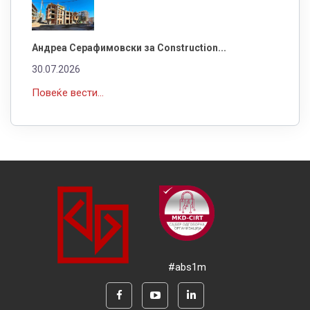
Андреа Серафимовски за Construction...
30.07.2026
Повеќе вести...
#abs1m