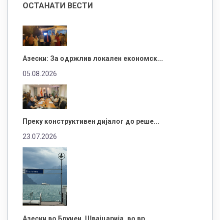
ОСТАНАТИ ВЕСТИ
Азески: За одржлив локален економск...
05.08.2026
Преку конструктивен дијалог до реше...
23.07.2026
Азески во Брунен, Швајцарија, во вр...