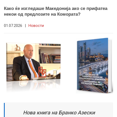
Како ќе изгледаше Македонија ако се прифатеа
некои од предлозите на Комората?
01.07.2026
|
Новости
Нова книга на Бранко Азески