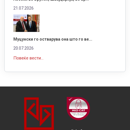
21.07.2026
Муцунски го остварува она што го ве...
20.07.2026
Повеќе вести...