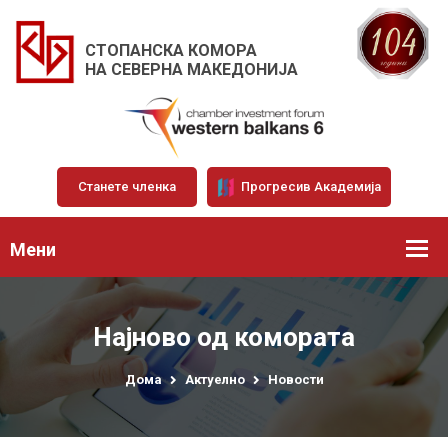
СТОПАНСКА КОМОРА
НА СЕВЕРНА МАКЕДОНИЈА
Станете членка
Прогресив Академија
Мени
Најново од комората
Дома
Актуелно
Новости