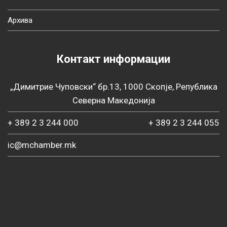
Архива
Контакт информации
„Димитрие Чуповски“ бр.13, 1000 Скопје, Република
Северна Македонија
+ 389 2 3 244 000
+ 389 2 3 244 055
ic@mchamber.mk