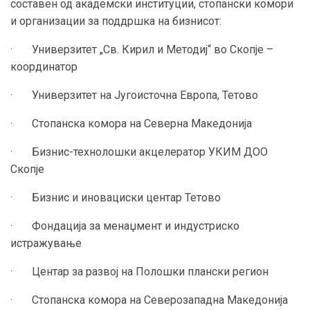
составен од академски институции, стопански комори
и организации за поддршка на бизнисот:
· Универзитет „Св. Кирил и Методиј“ во Скопје –
координатор
· Универзитет на Југоисточна Европа, Тетово
· Стопанска комора на Северна Македонија
· Бизнис-технолошки акцелератор УКИМ ДОО
Скопје
· Бизнис и иновациски центар Тетово
· Фондација за менаџмент и индустриско
истражување
· Центар за развој на Полошки плански регион
· Стопанска комора на Северозападна Македонија