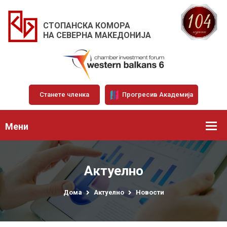
СТОПАНСКА КОМОРА
НА СЕВЕРНА МАКЕДОНИЈА
Станете членка
Прогресив Академија
Мени
Актуелно
Дома
Актуелно
Новости