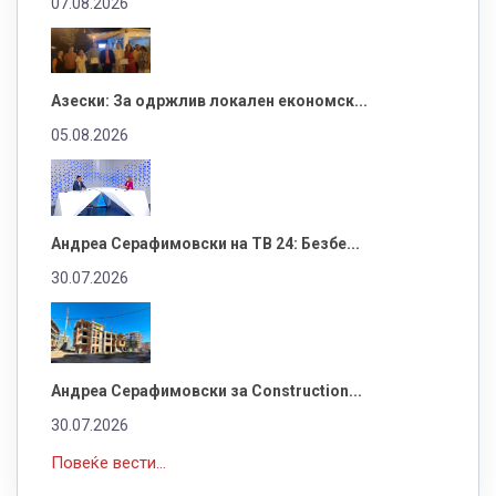
07.08.2026
Азески: За одржлив локален економск...
05.08.2026
Андреа Серафимовски на ТВ 24: Безбе...
30.07.2026
Андреа Серафимовски за Construction...
30.07.2026
Повеќе вести...