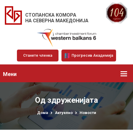
СТОПАНСКА КОМОРА
НА СЕВЕРНА МАКЕДОНИЈА
Станете членка
Прогресив Академија
Мени
Од здруженијата
Дома
Актуелно
Новости