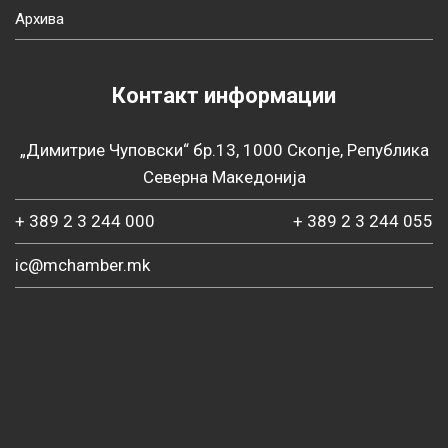
Архива
Контакт информации
„Димитрие Чуповски“ бр.13, 1000 Скопје, Република
Северна Македонија
+ 389 2 3 244 000
+ 389 2 3 244 055
ic@mchamber.mk