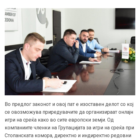
Во предлог законот и овој пат е изоставен делот со кој
се овозможува приредувачите да организираат онлајн
игри на среќа како во сите европски земји. Од
компаниите членки на Групацијата за игри на среќа при
Стопанската комора, директно и индиректно редовни