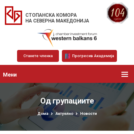
СТОПАНСКА КОМОРА
НА СЕВЕРНА МАКЕДОНИЈА
Станете членка
Прогресив Академија
Мени
Од групациите
Дома
Актуелно
Новости