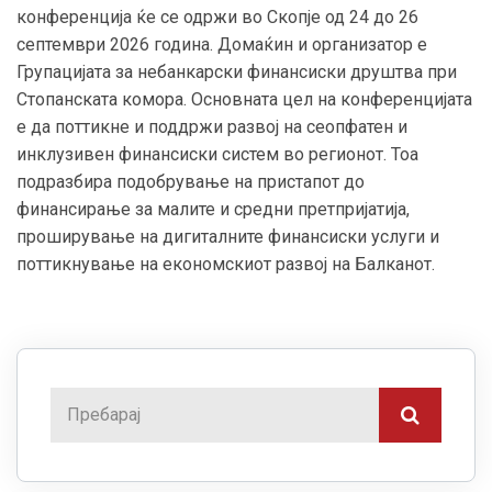
конференција ќе се одржи во Скопје од 24 до 26
септември 2026 година. Домаќин и организатор е
Групацијата за небанкарски финансиски друштва при
Стопанската комора. Основната цел на конференцијата
е да поттикне и поддржи развој на сеопфатен и
инклузивен финансиски систем во регионот. Тоа
подразбира подобрување на пристапот до
финансирање за малите и средни претпријатија,
проширување на дигиталните финансиски услуги и
поттикнување на економскиот развој на Балканот.