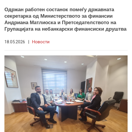
Одржан работен состанок помеѓу државната
секретарка од Министерството за финансии
Андриана Матлиоска и Претседателството на
Групацијата на небанкарски финансиски друштва
18.05.2026
|
Новости