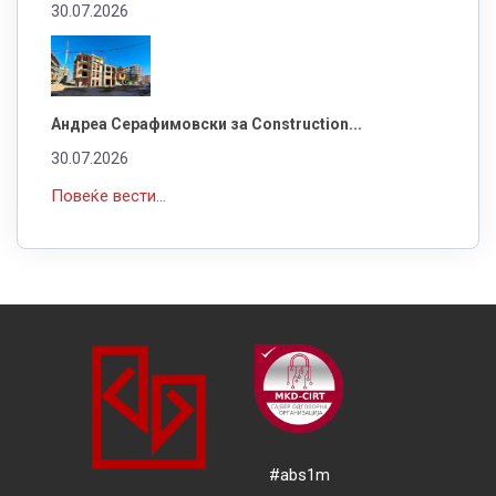
30.07.2026
Андреа Серафимовски за Construction...
30.07.2026
Повеќе вести...
#abs1m