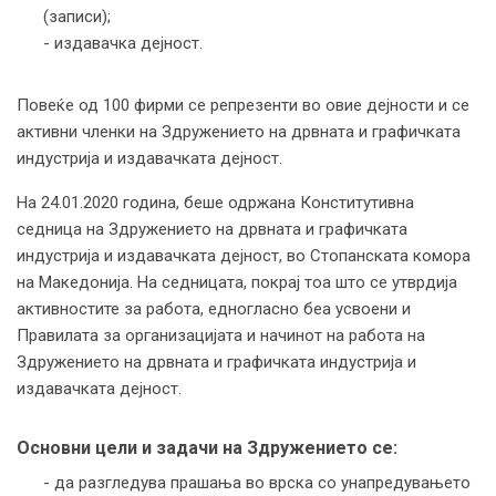
(записи);
- издавачка дејност.
Повеќе од 100 фирми се репрезенти во овие дејности и се
активни членки на Здружението на дрвната и графичката
индустрија и издавачката дејност.
На 24.01.2020 година, беше одржана Конститутивна
седница на Здружението на дрвната и графичката
индустрија и издавачката дејност, во Стопанската комора
на Македонија. На седницата, покрај тоа што се утврдија
активностите за работа, едногласно беа усвоени и
Правилата за организацијата и начинот на работа на
Здружението на дрвната и графичката индустрија и
издавачката дејност.
Основни цели и задачи на Здружението се:
- да разгледува прашања во врска со унапредувањето