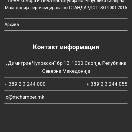
ПРВА комора и ПРВА институција во Република Северна
Македонија сертифицирана по СТАНДАРДОТ ISO 9001:2015
Архива
Контакт информации
„Димитрие Чуповски“ бр.13, 1000 Скопје, Република
Северна Македонија
+ 389 2 3 244 000
+ 389 2 3 244 055
ic@mchamber.mk