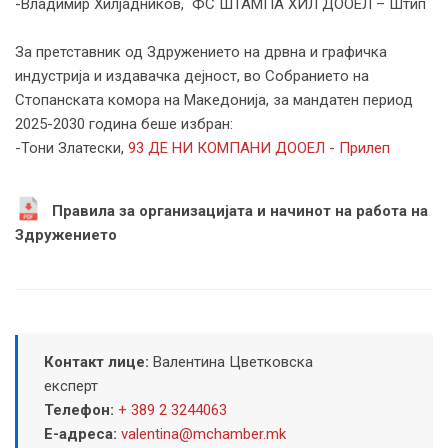
-Владимир Хилјадников, ФС ШТАМПА ХИЛ ДООЕЛ – Штип
За претставник од Здружението на дрвна и графичка
индустрија и издавачка дејност, во Собранието на
Стопанската комора на Македонија, за мандатен период
2025-2030 година беше избран:
-Тони Златески,
93 ДЕ НИ КОМПАНИ ДООЕЛ - Прилеп
Правила за организацијата и начинот на работа на
Здружението
Контакт лице:
Валентина Цветковска
експерт
Телефон:
+ 389 2 3244063
Е-адреса:
valentina@mchamber.mk