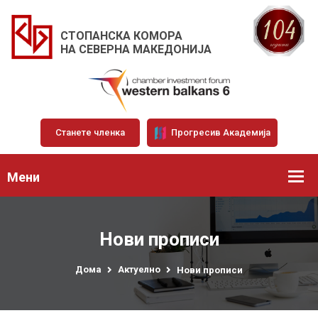
СТОПАНСКА КОМОРА
НА СЕВЕРНА МАКЕДОНИЈА
Станете членка
Прогресив Академија
Мени
Нови прописи
Дома
Актуелно
Нови прописи