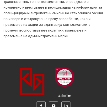
транспарентно, точно, конзистентно, споредливо и
комплетно известување и верификација на информации за
специфицирани антропогени емисии на стакленички гасови
по извори и отстранување преку апсорбенти, како и
преземање на акции за адаптација кон климатските
промени, воспоставување политики, планирање и
преземање на административни мерки.
#abs1m