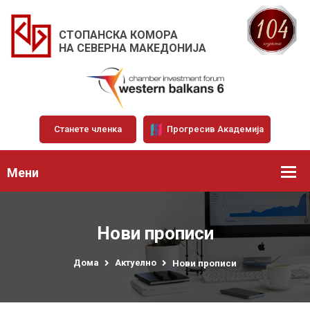
СТОПАНСКА КОМОРА
НА СЕВЕРНА МАКЕДОНИЈА
Станете членка
Прогресив Академија
Мени
Нови прописи
Дома
Актуелно
Нови прописи