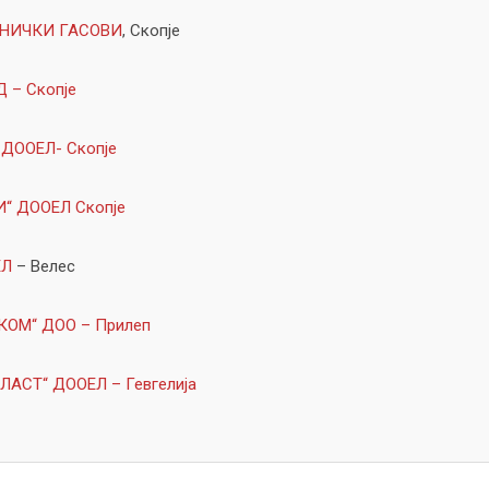
ХНИЧКИ ГАСОВИ
, Скопје
 – Скопје
ДООЕЛ- Скопје
“ ДООЕЛ Скопје
ЕЛ
– Велес
КОМ“ ДОО – Прилеп
АСТ“ ДООЕЛ – Гевгелија