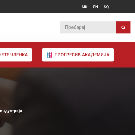
MK
EN
SQ
НЕТЕ ЧЛЕНКА
ПРОГРЕСИВ АКАДЕМИЈА
а
индустрија