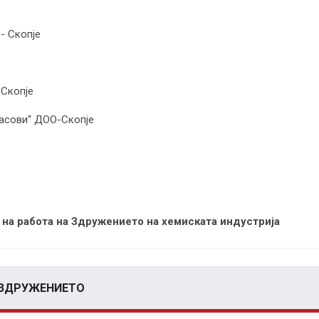
- Скопје
Скопје
асови“ ДОО-Скопje
 на работа на Здружението на хемиската индустрија
 ЗДРУЖЕНИЕТО