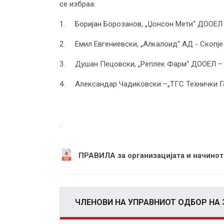
се избраa:
1. Боријан Борозанов, „Џонсон Мети“ ДООЕЛ 
2. Емил Евгениевски, „Алкалоид“ АД - Скопје
3. Душан Пецовски, „Реплек Фарм“ ДООЕЛ – 
4. Александар Чадиковски –„ТГС Технички Г
.
ПРАВИЛА за организацијата и начинот
ЧЛЕНОВИ НА УПРАВНИОТ ОДБОР НА