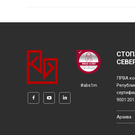
СТОП
СЕВЕ
ПРВА ко
#abs1m
Републи
сертифи
9001:201
Архива