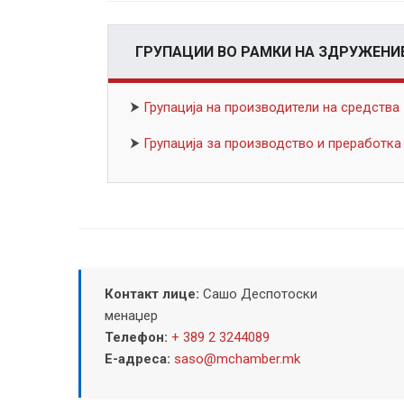
ГРУПАЦИИ ВО РАМКИ НА ЗДРУЖЕНИ
⮞
Групација на производители на средств
⮞
Групација за производство и преработка
Контакт лице:
Сашо Деспотоски
менаџер
Телефон:
+ 389 2 3244089
Е-адреса:
saso@mchamber.mk