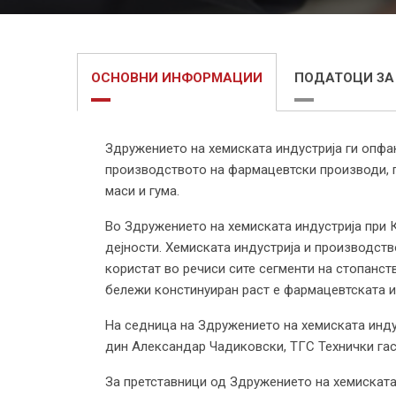
ОСНОВНИ ИНФОРМАЦИИ
ПОДАТОЦИ ЗА
Здружението на хемиската индустрија ги опфаќ
производството на фармацевтски производи, 
маси и гума.
Во Здружението на хемиската индустрија при К
дејности. Хемиската индустрија и производств
користат во речиси сите сегменти на стопанст
бележи констинуиран раст е фармацевтската и
На седница на Здружението на хемиската инду
дин Александар Чадиковски, ТГС Технички гасо
За претставници од Здружението на хемиската