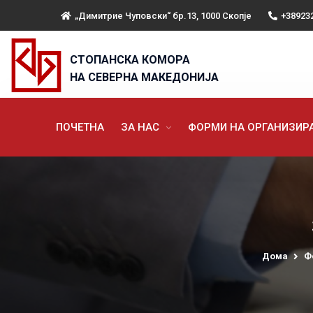
„Димитрие Чуповски“ бр.13, 1000 Скопје
+38923
СТОПАНСКА КОМОРА
НА СЕВЕРНА МАКЕДОНИЈА
ПОЧЕТНА
ЗА НАС
ФОРМИ НА ОРГАНИЗИ
Дома
Ф