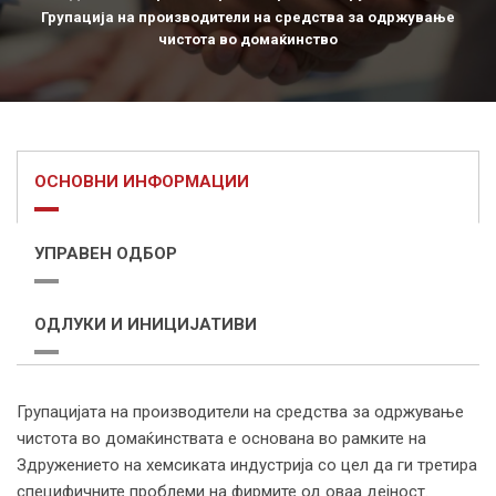
Групација на производители на средства за одржување
чистота во домаќинство
ОСНОВНИ ИНФОРМАЦИИ
УПРАВЕН ОДБОР
ОДЛУКИ И ИНИЦИЈАТИВИ
Групацијата на производители на средства за одржување
чистота во домаќинствата е основана во рамките на
Здружението на хемсиката индустрија со цел да ги третира
специфичните проблеми на фирмите од оваа дејност.