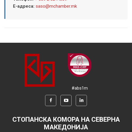
Е-адреса:
saso@mchamber.mk
#abs1m
СТОПАНСКА КОМОРА НА СЕВЕРНА
МАКЕДОНИЈА