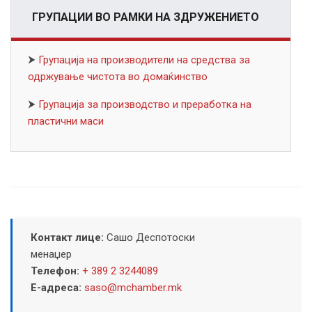
ГРУПАЦИИ ВО РАМКИ НА ЗДРУЖЕНИЕТО
⮞
Групација на производители на средства за
одржување чистота во домаќинство
⮞
Групација за производство и преработка на
пластични маси
Контакт лице:
Сашо Деспотоски
менаџер
Телефон:
+ 389 2 3244089
Е-адреса:
saso@mchamber.mk