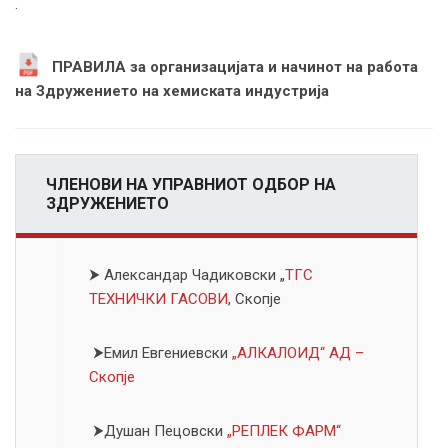
.
ПРАВИЛА за организацијата и начинот на работа
на Здружението на хемиската индустрија
ЧЛЕНОВИ НА УПРАВНИОТ ОДБОР НА
ЗДРУЖЕНИЕТО
⮞
Александар Чадиковски „
ТГС
ТЕХНИЧКИ ГАСОВИ
, Скопје
⮞Емил Евгениевски
„АЛКАЛОИД“ АД –
Скопје
⮞Душан Пецовски
„РЕПЛЕК ФАРМ“