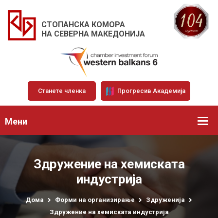
СТОПАНСКА КОМОРА
НА СЕВЕРНА МАКЕДОНИЈА
Станете членка
Прогресив Академија
Мени
Здружение на хемиската
индустрија
Дома
Форми на организирање
Здруженија
Здружение на хемиската индустрија