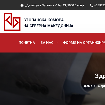
„Димитрие Чуповски“ бр.13, 1000 Скопје
+38923
СТОПАНСКА КОМОРА
НА СЕВЕРНА МАКЕДОНИЈА
ПОЧЕТНА
ЗА НАС
ФОРМИ НА ОРГАНИЗИ
Здр
Дома
Фор