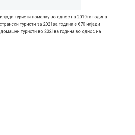
 илјади туристи помалку во однос на 2019та година
странски туристи за 2021ва година е 670 илјади
 домашни туристи во 2021ва година во однос на