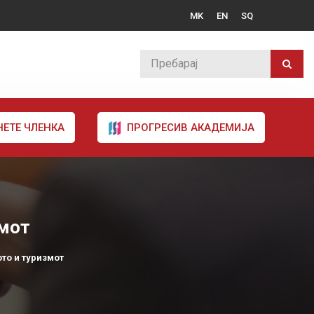
MK
EN
SQ
НЕТЕ ЧЛЕНКА
ПРОГРЕСИВ АКАДЕМИЈА
змот
то и туризмот