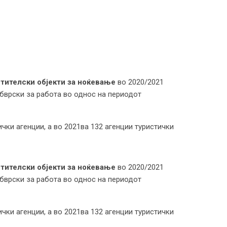
стителски објекти за ноќевање
во 2020/2021
обврски за работа во однос на периодот
чки агенции, а во 2021ва 132 агенции туристички
стителски објекти за ноќевање
во 2020/2021
обврски за работа во однос на периодот
чки агенции, а во 2021ва 132 агенции туристички