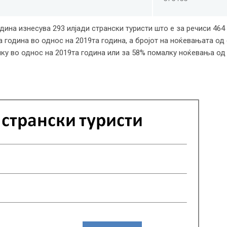
одина изнесува 293 илјади странски туристи што е за речиси 464
 година во однос на 2019та година, а бројот на ноќевањата од 
ку во однос на 2019та година или за 58% помалку ноќевања од