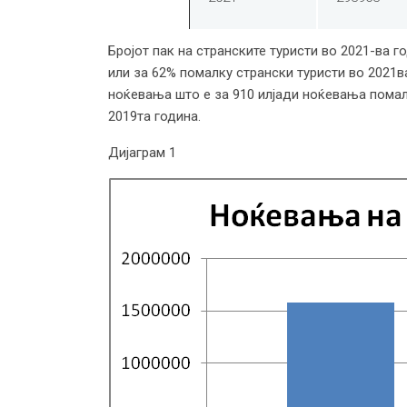
Бројот пак на странските туристи во 2021-ва г
или за 62% помалку странски туристи во 2021ва
ноќевања што е за 910 илјади ноќевања помал
2019та година.
Дијаграм 1