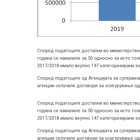
Според податоците достапни во министерствот
година се намалиле за 50 односно за исто тол
2017/2018 имало вкупно 147 категоризирани хо
Според податоците од Агенцијата за супервизи
агенции склучиле договори за осигурување од
Според податоците достапни во министерствот
година се намалиле за 50 односно за исто тол
2017/2018 имало вкупно 147 категоризирани хо
Според податоците од Агенцијата за супервизи
агенции склучиле договори за осигурување од