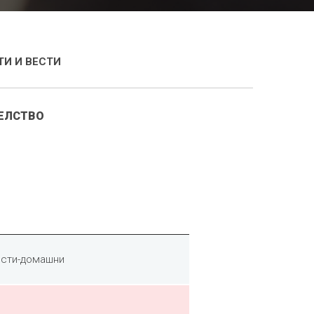
И И ВЕСТИ
ТЕЛСТВО
исти-домашни