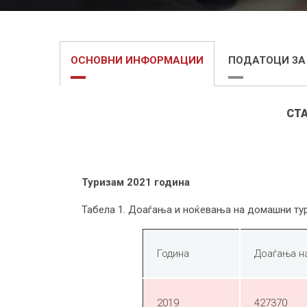
ОСНОВНИ ИНФОРМАЦИИ
ПОДАТОЦИ ЗА
СТ
Туризам 2021 година
Табела 1. Доаѓања и ноќевања на домашни тур
Година
Доаѓања н
2019
427370