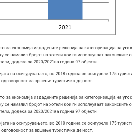
о за економија издадените решенија за категоризација на
уго
ку се намалил бројот на хотели кои ги исполнуваат законските 
тели, додека за 2020/2021ва година 97 објекти.
јата на осигурувањето, во 2018 година се осигуреле 175 туристи
 одговорност за вршење туристичка дејност.
о за економија издадените решенија за категоризација на
уго
ку се намалил бројот на хотели кои ги исполнуваат законските 
тели, додека за 2020/2021ва година 97 објекти.
јата на осигурувањето, во 2018 година се осигуреле 175 туристи
 одговорност за вршење туристичка дејност.