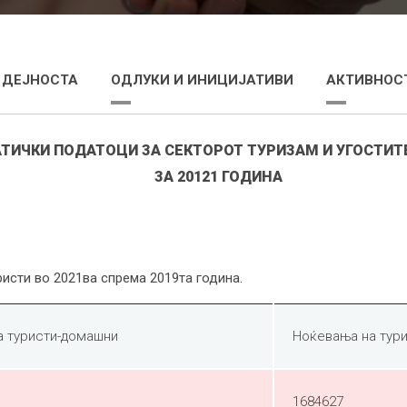
 ДЕЈНОСТА
ОДЛУКИ И ИНИЦИЈАТИВИ
АКТИВНОСТ
АТИЧКИ ПОДАТОЦИ ЗА СЕКТОРОТ ТУРИЗАМ И УГОСТИ
ЗА 20121 ГОДИНА
исти во 2021ва спрема 2019та година.
а туристи-домашни
Ноќевања на тур
1684627