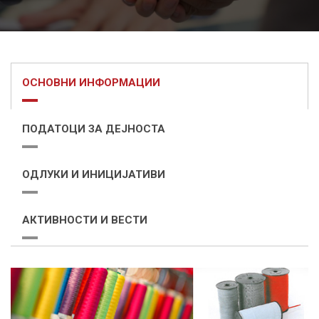
ОСНОВНИ ИНФОРМАЦИИ
ПОДАТОЦИ ЗА ДЕЈНОСТА
ОДЛУКИ И ИНИЦИЈАТИВИ
АКТИВНОСТИ И ВЕСТИ