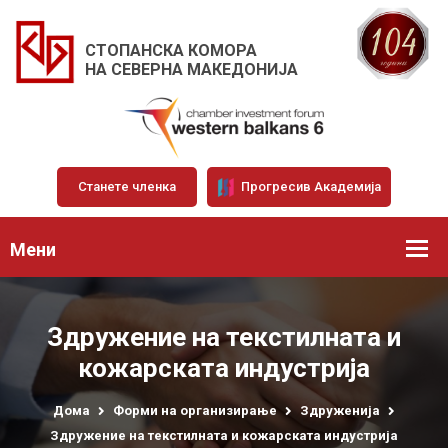
СТОПАНСКА КОМОРА
НА СЕВЕРНА МАКЕДОНИЈА
Станете членка
Прогресив Академија
Мени
Здружение на текстилната и
кожарската индустрија
Дома
Форми на организирање
Здруженија
Здружение на текстилната и кожарската индустрија