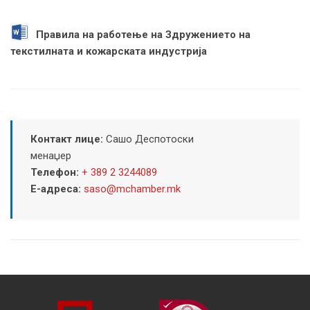
Правила на работење на Здружението на
текстилната и кожарската индустрија
Контакт лице:
Сашо Деспотоски
менаџер
Телефон:
+ 389 2 3244089
Е-адреса:
saso@mchamber.mk