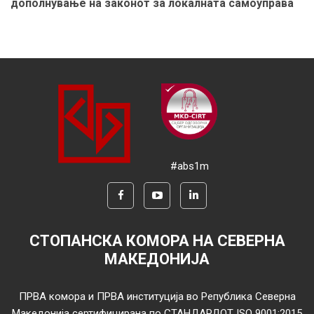
дополнување на законот за локалната самоуправа
#abs1m
СТОПАНСКА КОМОРА НА СЕВЕРНА
МАКЕДОНИЈА
ПРВА комора и ПРВА институција во Република Северна
Македонија сертифицирана по СТАНДАРДОТ ISO 9001:2015