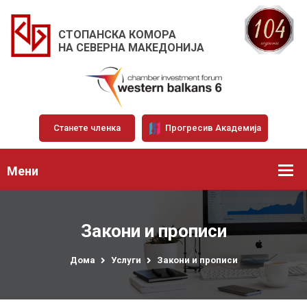
СТОПАНСКА КОМОРА
НА СЕВЕРНА МАКЕДОНИЈА
Станете членка
Прогресив Академија
Мени
Закони и прописи
Дома
Услуги
Закони и прописи