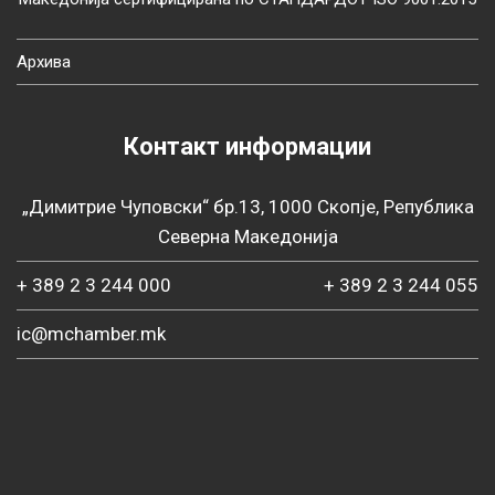
Архива
Контакт информации
„Димитрие Чуповски“ бр.13, 1000 Скопје, Република
Северна Македонија
+ 389 2 3 244 000
+ 389 2 3 244 055
ic@mchamber.mk