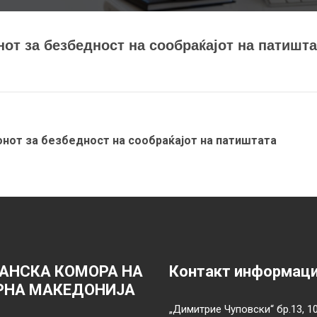
от за безбедност на сообраќајот на патишта
онот за безбедност на сообраќајот на патиштата
АНСКА КОМОРА НА
Контакт информац
РНА МАКЕДОНИЈА
„Димитрие Чуповски“ бр.13, 1