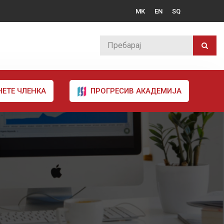
MK
EN
SQ
НЕТЕ ЧЛЕНКА
ПРОГРЕСИВ АКАДЕМИЈА