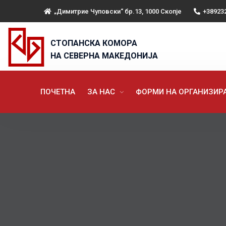
„Димитрие Чуповски“ бр.13, 1000 Скопје
+38923
СТОПАНСКА КОМОРА
НА СЕВЕРНА МАКЕДОНИЈА
ПОЧЕТНА
ЗА НАС
ФОРМИ НА ОРГАНИЗИ