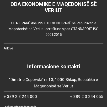
ODA EKONOMIKE E MAQEDONISË SË
VERIUT
ODA E PARË dhe INSTITUCIONI I PARË në Republikën e
Maqedonisë së Veriut i certifikuar sipas STANDARDIT ISO
9001:2015
Arkivë
Informacione kontakti
“Dimitrie Çupovski” nr.13, 1000 Shkup, Republika e
Maqedonisë së Veriut
+ 389 2 3 244 000
+ 389 2 3 244 055
ic@mchamber.mk