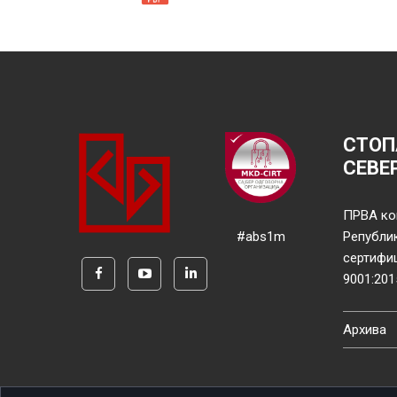
СТОП
СЕВЕ
ПРВА ко
#abs1m
Републи
сертифи
9001:201
Архива