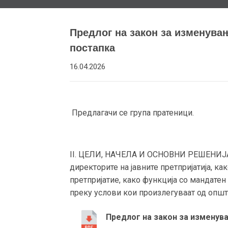
Предлог на закон за изменувањ
постапка
16.04.2026
Предлагачи се група пратеници.
II. ЦЕЛИ, НАЧЕЛА И ОСНОВНИ РЕШЕНИЈА Ц
директорите на јавните претпријатија, к
претпријатие, како функција со мандате
преку услови кои произлегуваат од општ
Предлог на закон за изменува