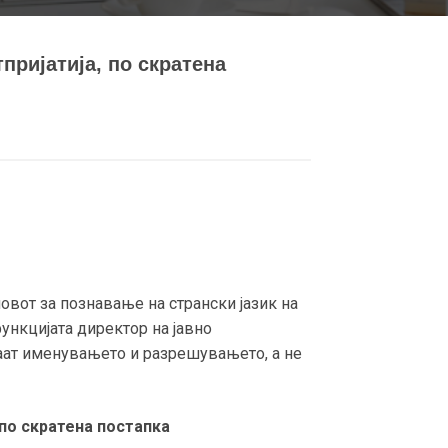
пријатија, по скратена
вот за познавање на странски јазик на
ункцијата директор на јавно
раат именувањето и разрешувањето, а не
 по скратена постапка