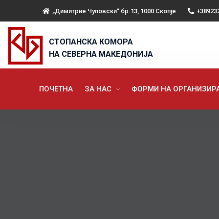
„Димитрие Чуповски“ бр.13, 1000 Скопје
+38923
СТОПАНСКА КОМОРА
НА СЕВЕРНА МАКЕДОНИЈА
ПОЧЕТНА
ЗА НАС
ФОРМИ НА ОРГАНИЗИ