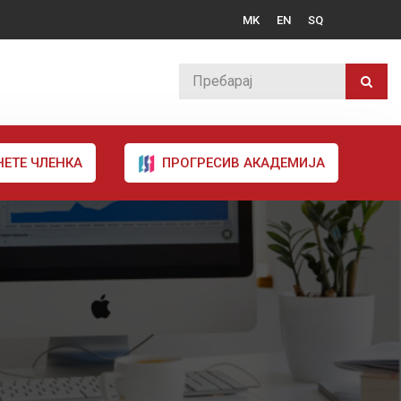
MK
EN
SQ
НЕТЕ ЧЛЕНКА
ПРОГРЕСИВ АКАДЕМИЈА