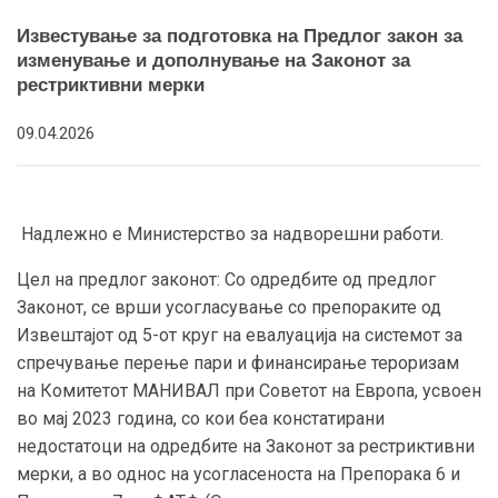
Известување за подготовка на Предлог закон за
изменување и дополнување на Законот за
рестриктивни мерки
09.04.2026
Надлежно е Министерство за надворешни работи.
Цел на предлог законот: Со одредбите од предлог
Законот, се врши усогласување со препораките од
Извештајот од 5-от круг на евалуација на системот за
спречување перење пари и финансирање тероризам
на Комитетот МАНИВАЛ при Советот на Европа, усвоен
во мај 2023 година, со кои беа констатирани
недостатоци на одредбите на Законот за рестриктивни
мерки, а во однос на усогласеноста на Препорака 6 и