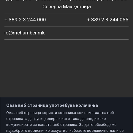
Северна Македонија
+ 389 2 3 244 000
+ 389 2 3 244 055
ic@mchamber.mk
Оваа веб страница употребува колачиња
Оваа веб-страница користи колачиња кои помагаат на веб-
страницата да функционира и исто така да следи како
комуницирате со нашата веб-страница. За да го обезбедиме
најдоброто корисничко искуство, изберете поединечно дали се