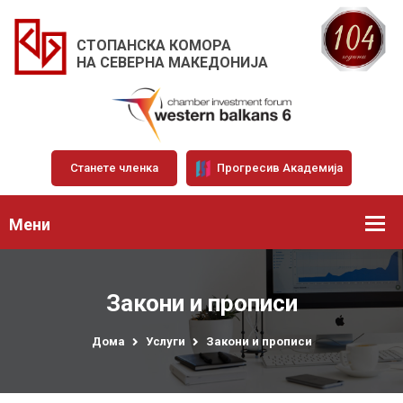
СТОПАНСКА КОМОРА
НА СЕВЕРНА МАКЕДОНИЈА
Станете членка
Прогресив Академија
Мени
Закони и прописи
Дома
Услуги
Закони и прописи