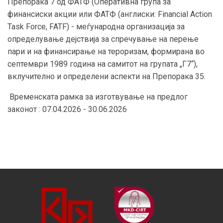
Препорака 7 од ФАТФ (Оперативна група за
финансиски акции или ФАТФ (англиски: Financial Action
Task Force, FATF) - меѓународна организација за
определување дејствија за спречување на перење
пари и на финансирање на тероризам, формирана во
септември 1989 година на самитот на групата „Г7“),
вклучително и определени аспекти на Препорака 35.
Временската рамка за изготвување на предлог
законот : 07.04.2026 - 30.06.2026