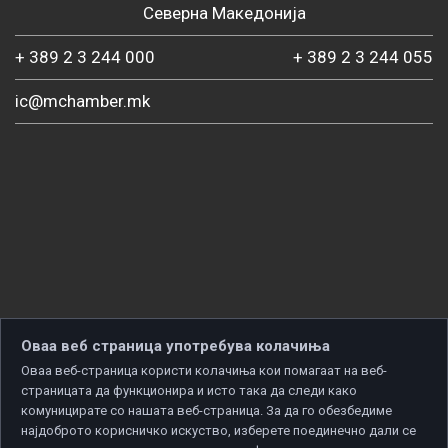
Северна Македонија
+ 389 2 3 244 000
+ 389 2 3 244 055
ic@mchamber.mk
Оваа веб страница употребува колачиња
Оваа веб-страница користи колачиња кои помагаат на веб-
страницата да функционира и исто така да следи како
комуницирате со нашата веб-страница. За да го обезбедиме
најдоброто корисничко искуство, изберете поединечно дали се