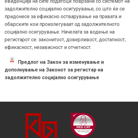
евиденција на сите податоци поврзани со системот на
задолжително социјално осигурување, со што ќе се
придонесе за ефикасно остварување на правата и
обврските кои произлегуваат од задолжителното
социјално осигурување. Начелата за водење на
регистарот се: законитост, доверливост, достапност,
ефикасност, независност и отчетност.
Предлог на Закон за изменување и
дополнување на Законот за регистар на
задолжително социјално осигурување