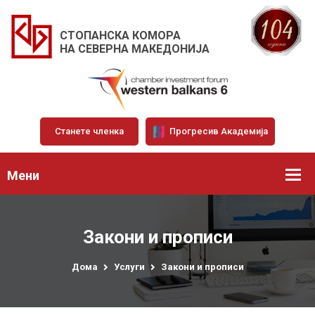
СТОПАНСКА КОМОРА
НА СЕВЕРНА МАКЕДОНИЈА
Станете членка
Прогресив Академија
Мени
Закони и прописи
Дома
Услуги
Закони и прописи