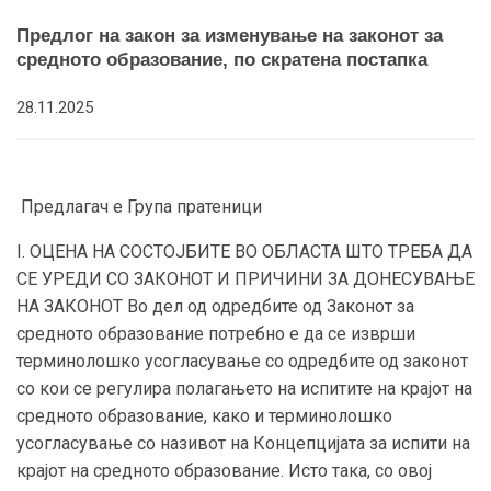
Предлог на закон за изменување на законот за
средното образование, по скратена постапка
28.11.2025
Предлагач е Група пратеници
I. ОЦЕНА НА СОСТОЈБИТЕ ВО ОБЛАСТА ШТО ТРЕБА ДА
СЕ УРЕДИ СО ЗАКОНОТ И ПРИЧИНИ ЗА ДОНЕСУВАЊЕ
НА ЗАКОНОТ Во дел од одредбите од Законот за
средното образование потребно е да се изврши
терминолошко усогласување со одредбите од законот
со кои се регулира полагањето на испитите на крајот на
средното образование, како и терминолошко
усогласување со називот на Концепцијата за испити на
крајот на средното образование. Исто така, со овој