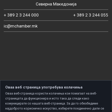
Северна Македонија
+ 389 2 3 244 000
+ 389 2 3 244 055
ic@mchamber.mk
Оваа веб страница употребува колачиња
Оваа веб-страница користи колачиња кои помагаат на веб-
страницата да функционира и исто така да следи како
комуницирате со нашата веб-страница. За да го обезбедиме
најдоброто корисничко искуство, изберете поединечно дали се