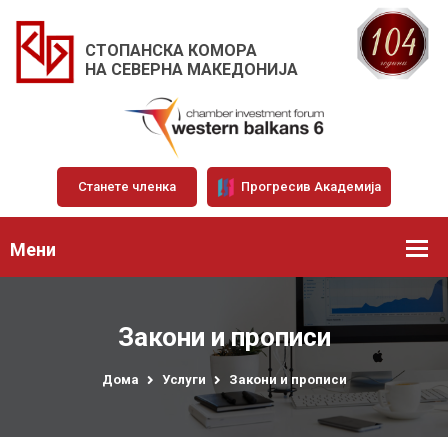
СТОПАНСКА КОМОРА
НА СЕВЕРНА МАКЕДОНИЈА
Станете членка
Прогресив Академија
Мени
Закони и прописи
Дома
Услуги
Закони и прописи