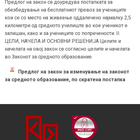
Предлог на закон се доуредува постапката за
обезбедување на бесплатниот превоз за учениците
кои се со место на живеење оддалечено најмалку 2,5
километри од средното училиште во кое ученикот е
запишан, како и за учениците со попречености. II.
ЦЕЛИ, НАЧЕЛА И ОСНОВНИ РЕШЕНИЈА Целите и
начелата на овој закон се согласно целите и начелата
во Законот за средното образование.
Предлог на закон за изменување на законот
за средното образование, по скратена постапка