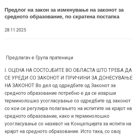
Предлог на закон за изменување на законот за
средното образование, по скратена постапка
28.11.2025
Предлагач е Група пратеници
I. ОЦЕНА НА СОСТОЈБИТЕ ВО ОБЛАСТА ШТО ТРЕБА ДА
СЕ УРЕДИ СО ЗАКОНОТ И ПРИЧИНИ ЗА ДОНЕСУВАЊЕ
НА ЗАКОНОТ Во дел од одредбите од Законот за
средното образование потребно е да се изврши
терминолошко усогласување со одредбите од законот
со кои се регулира полагањето на испитите на крајот на
средното образование, како и терминолошко
усогласување со називот на Концепцијата за испити на
крајот на средното образование. Исто така, со овој