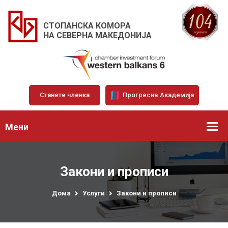
СТОПАНСКА КОМОРА
НА СЕВЕРНА МАКЕДОНИЈА
Станете членка
Прогресив Академија
Мени
Закони и прописи
Дома
Услуги
Закони и прописи