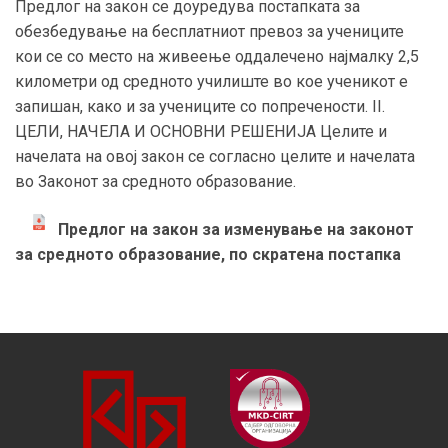
Предлог на закон се доуредува постапката за
обезбедување на бесплатниот превоз за учениците
кои се со место на живеење оддалечено најмалку 2,5
километри од средното училиште во кое ученикот е
запишан, како и за учениците со попречености. II.
ЦЕЛИ, НАЧЕЛА И ОСНОВНИ РЕШЕНИЈА Целите и
начелата на овој закон се согласно целите и начелата
во Законот за средното образование.
Предлог на закон за изменување на законот
за средното образование, по скратена постапка