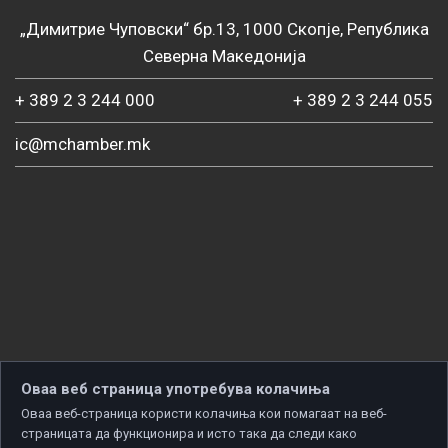
„Димитрие Чуповски“ бр.13, 1000 Скопје, Република
Северна Македонија
+ 389 2 3 244 000
+ 389 2 3 244 055
ic@mchamber.mk
Оваа веб страница употребува колачиња
Оваа веб-страница користи колачиња кои помагаат на веб-
страницата да функционира и исто така да следи како