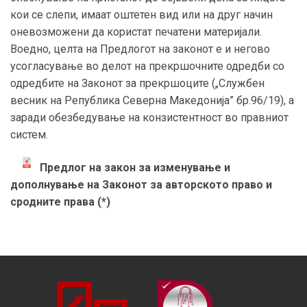
кои се слепи, имаат оштетен вид или на друг начин
оневозможени да користат печатени материјали.
Воедно, целта на Предлогот на законот е и негово
усогласување во делот на прекршочните одредби со
одредбите на Законот за прекршоците („Службен
весник на Република Северна Македонија” бр.96/19), а
заради обезбедување на конзистентност во правниот
систем.
Предлог на закон за изменување и
дополнување на Законот за авторското право и
сродните права (*)