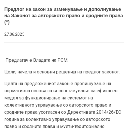
Предлог на закон за изменување и дополнување
на Законот за авторското право и сродните права
(*)
27.06.2025
Предлагач е Владата на РСМ.
Цели, начела и основни решенија на предлог законот:
Целта на предложениот закон е пропишување на
нормативна основа за воспоставување на ефикасен
модел за функционирање на системот на
колективното управување со авторското право и
сродните права усогласен со Директивата 2014/26/EC
година за колективно управување со авторското
право и сродните права и мулти-територијално