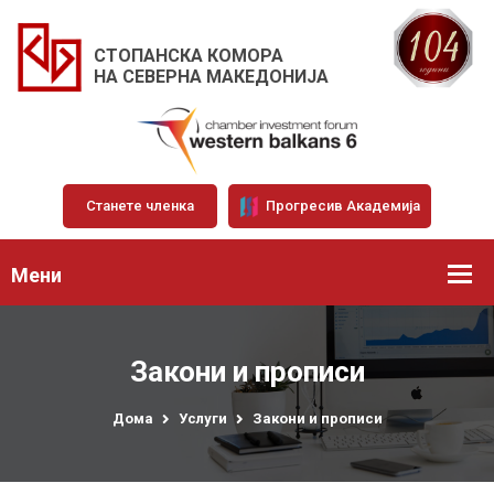
СТОПАНСКА КОМОРА
НА СЕВЕРНА МАКЕДОНИЈА
Станете членка
Прогресив Академија
Мени
Закони и прописи
Дома
Услуги
Закони и прописи