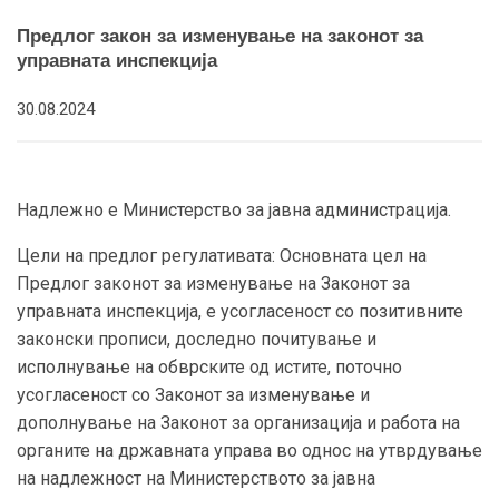
Предлог закон за изменување на законот за
управната инспекција
30.08.2024
Надлежно е Министерство за јавна администрација.
Цели на предлог регулативата: Основната цел на
Предлог законот за изменување на Законот за
управната инспекција, е усогласеност со позитивните
законски прописи, доследно почитување и
исполнување на обврските од истите, поточно
усогласеност со Законот за изменување и
дополнување на Законот за организација и работа на
органите на државната управа во однос на утврдување
на надлежност на Министерството за јавна