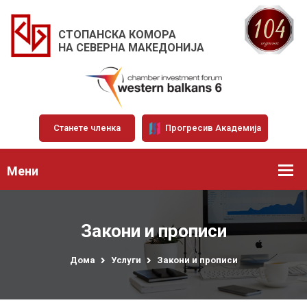
СТОПАНСКА КОМОРА
НА СЕВЕРНА МАКЕДОНИЈА
Станете членка
Прогресив Академија
Мени
Закони и прописи
Дома
Услуги
Закони и прописи