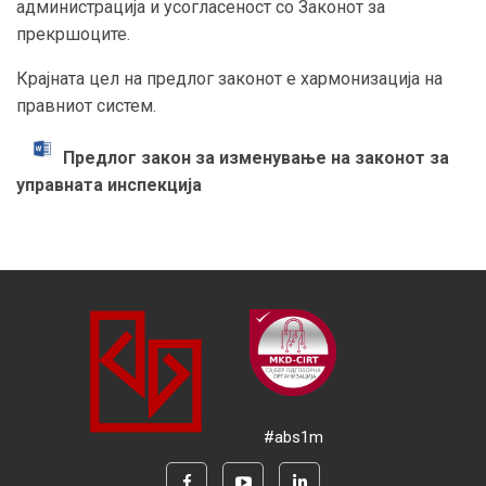
администрација и усогласеност со Законот за
прекршоците.
Крајната цел на предлог законот е хармонизација на
правниот систем.
Предлог закон за изменување на законот за
управната инспекција
#abs1m