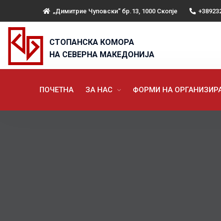
„Димитрие Чуповски“ бр.13, 1000 Скопје
+38923
СТОПАНСКА КОМОРА
НА СЕВЕРНА МАКЕДОНИЈА
ПОЧЕТНА
ЗА НАС
ФОРМИ НА ОРГАНИЗИ