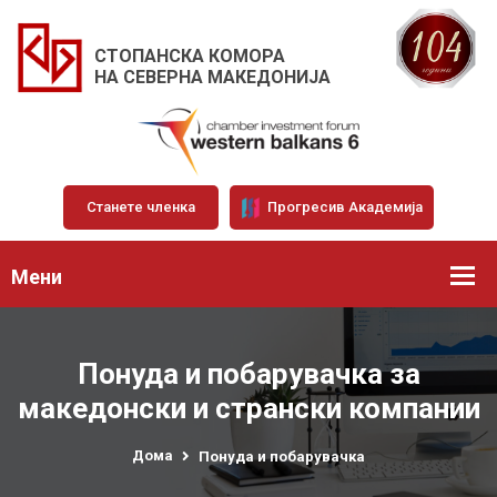
СТОПАНСКА КОМОРА
НА СЕВЕРНА МАКЕДОНИЈА
Станете членка
Прогресив Академија
Мени
Понуда и побарувачка за
македонски и странски компании
Дома
Понуда и побарувачка