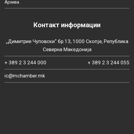
Архива
Контакт информации
„Димитрие Чуповски“ бр.13, 1000 Скопје, Република
Северна Македонија
+ 389 2 3 244 000
+ 389 2 3 244 055
ic@mchamber.mk