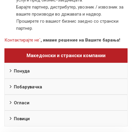
Барајте партнер, дистрибутер, увозник / извозник за
вашите производи во државата и надвор.
Проширете го вашиот бизнис заедно со странски
партнер.
Контактирајте не`
, имаме решение на Вашите барања!
Македонски и странски компании
Понуда
Побарувачка
Огласи
Повици