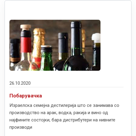
26.10.2020
Побарувачка
Израелска семејна дестилерија што се занимава со
производство на арак, водка, ракија и вино од
најфините состојки, бара дистрибутери на нивните
производи