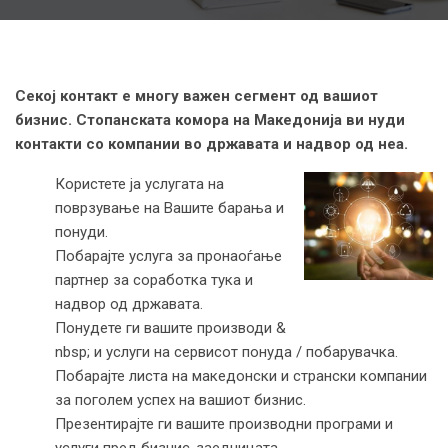
Секој контакт е многу важен сегмент од вашиот
бизнис. Стопанската комора на Македонија ви нуди
контакти со компании во државата и надвор од неа.
Користете ја услугата на
поврзување на Вашите барања и
понуди.
Побарајте услуга за пронаоѓање
партнер за соработка тука и
надвор од државата.
Понудете ги вашите производи &
nbsp; и услуги на сервисот понуда / побарувачка.
Побарајте листа на македонски и странски компании
за поголем успех на вашиот бизнис.
Презентирајте ги вашите производни програми и
услуги пред бизнис-заедницата.