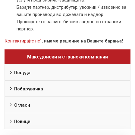
Барајте партнер, дистрибутер, увозник / извозник за
вашите производи во државата и надвор.
Проширете го вашиот бизнис заедно со странски
партнер.
Контактирајте не`
, имаме решение на Вашите барања!
Македонски и странски компании
Понуда
Побарувачка
Огласи
Повици