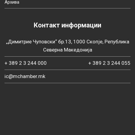
Архива
Контакт информации
„Димитрие Чуповски“ бр.13, 1000 Скопје, Република
Северна Македонија
+ 389 2 3 244 000
+ 389 2 3 244 055
ic@mchamber.mk