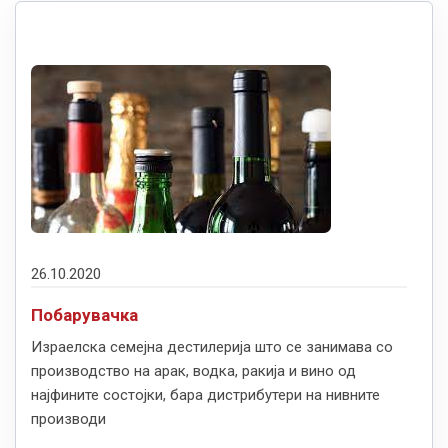
26.10.2020
Побарувачка
Израелска семејна дестилерија што се занимава со
производство на арак, водка, ракија и вино од
најфините состојки, бара дистрибутери на нивните
производи