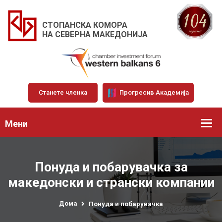
СТОПАНСКА КОМОРА
НА СЕВЕРНА МАКЕДОНИЈА
Станете членка
Прогресив Академија
Мени
Понуда и побарувачка за
македонски и странски компании
Дома
Понуда и побарувачка