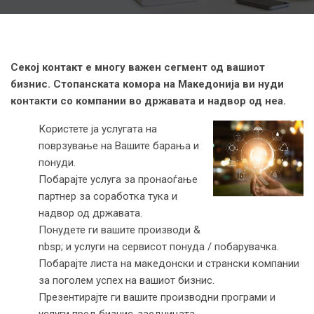
Секој контакт е многу важен сегмент од вашиот
бизнис. Стопанската комора на Македонија ви нуди
контакти со компании во државата и надвор од неа.
Користете ја услугата на
поврзување на Вашите барања и
понуди.
Побарајте услуга за пронаоѓање
партнер за соработка тука и
надвор од државата.
Понудете ги вашите производи &
nbsp; и услуги на сервисот понуда / побарувачка.
Побарајте листа на македонски и странски компании
за поголем успех на вашиот бизнис.
Презентирајте ги вашите производни програми и
услуги пред бизнис-заедницата.