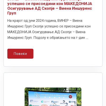
успешно се присоедини кон МАКЕДОНИЈА
Осигурување АД Скопје – Виена Иншуренс
Груп
На крајот од јуни 2024 година, ВИНЕР – Виена
Иншуренс Груп Скопје успешно се присоедини кон
МАКЕДОНИЈА Осигурување АД Скопје – Виена
Иншуренс Груп. Подолу е обраќањето на г-дин ...
Повеќе