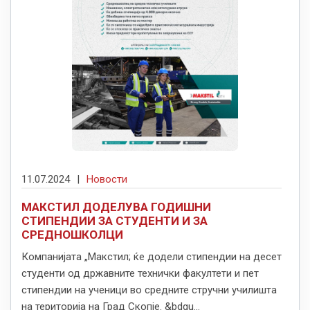
11.07.2024
|
Новости
МАКСТИЛ ДОДЕЛУВА ГОДИШНИ
СТИПЕНДИИ ЗА СТУДЕНТИ И ЗА
СРЕДНОШКОЛЦИ
Компанијата „Макстил; ќе додели стипендии на десет
студенти од државните технички факултети и пет
стипендии на ученици во средните стручни училишта
на територија на Град Скопје. &bdqu...