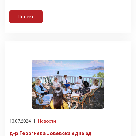
Повеќе
13.07.2024
|
Новости
д-р Георгиева Јовевска една од