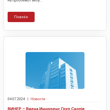
на проблемот вклу...
Повеќе
04.07.2024
|
Новости
ВИНЕР – Виена Иншуренс Груп Скопје