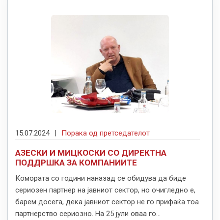
15.07.2024
|
Порака од претседателот
АЗЕСКИ И МИЦКOСКИ СО ДИРЕКТНА
ПОДДРШКА ЗА КОМПАНИИТЕ
Комората со години наназад се обидува да биде
сериозен партнер на јавниот сектор, но очигледно е,
барем досега, дека јавниот сектор не го прифаќа тоа
партнерство сериозно. На 25 јули оваа го...