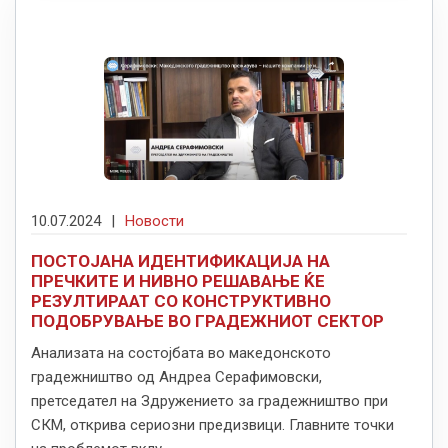
10.07.2024
|
Новости
ПОСТОЈАНА ИДЕНТИФИКАЦИЈА НА
ПРЕЧКИТЕ И НИВНО РЕШАВАЊЕ ЌЕ
РЕЗУЛТИРААТ СО КОНСТРУКТИВНО
ПОДОБРУВАЊЕ ВО ГРАДЕЖНИОТ СЕКТОР
Анализата на состојбата во македонското
градежништво од Андреа Серафимовски,
претседател на Здружението за градежништво при
СКМ, открива сериозни предизвици. Главните точки