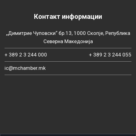
Контакт информации
„Димитрие Чуповски“ бр.13, 1000 Скопје, Република
Северна Македонија
+ 389 2 3 244 000
+ 389 2 3 244 055
ic@mchamber.mk