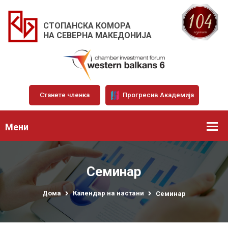
СТОПАНСКА КОМОРА
НА СЕВЕРНА МАКЕДОНИЈА
Станете членка
Прогресив Академија
Мени
Семинар
Дома
Календар на настани
Семинар