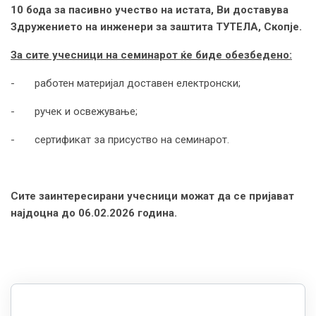
10 бода за пасивно учество на истата, Ви доставува
Здружението на инженери за заштита ТУТЕЛА, Скопје.
За сите учесници на семинарот ќе биде обезбедено:
- работен материјал доставен електронски;
- ручeк и освежување;
- сертификат за присуство на семинарот.
Сите заинтересирани учесници можат да се пријават
најдоцна до 06.02.2026 година.