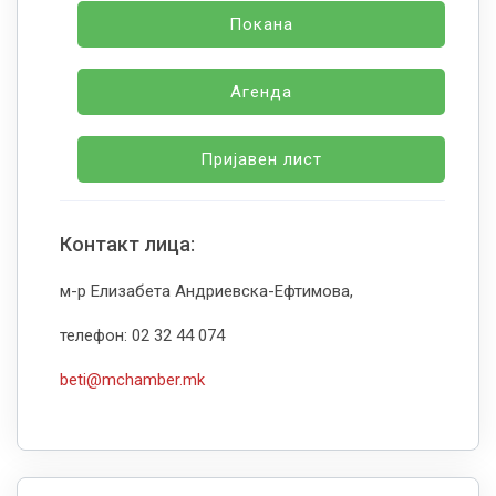
Покана
Агенда
Пријавен лист
Контакт лица:
м-р Елизабета Андриевска-Ефтимова,
телефон: 02 32 44 074
beti@mchamber.mk