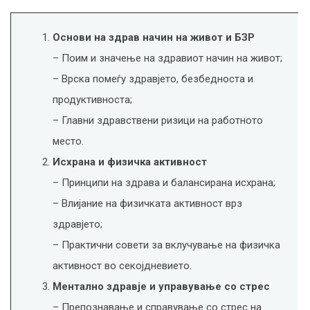
Основи на здрав начин на живот и БЗР
– Поим и значење на здравиот начин на живот;
– Врска помеѓу здравјето, безбедноста и
продуктивноста;
– Главни здравствени ризици на работното
место.
Исхрана и физичка активност
– Принципи на здрава и балансирана исхрана;
– Влијание на физичката активност врз
здравјето;
– Практични совети за вклучување на физичка
активност во секојдневието.
Ментално здравје и управување со стрес
– Препознавање и справување со стрес на