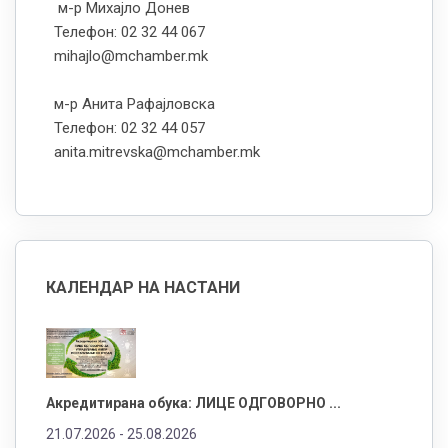
м-р Михајло Донев
Телефон: 02 32 44 067
mihajlo@mchamber.mk
м-р Анита Рафајловска
Телефон: 02 32 44 057
anita.mitrevska@mchamber.mk
КАЛЕНДАР НА НАСТАНИ
Акредитирана обука: ЛИЦЕ ОДГОВОРНО ...
21.07.2026 -
25.08.2026