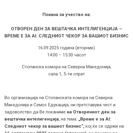
Покана за учество на:
ОТВОРЕН ДЕН ЗА ВЕШТАЧКА ИНТЕЛИГЕНЦИЈА –
ВРЕМЕ Е ЗА AI: СЛЕДНИОТ ЧЕКОР ЗА ВАШИОТ БИЗНИС
16.09.2025 година (вторник)
14:00 – 15:30 часот
Стопанска комора на Северна Македонија,
сала 1, 5-ти спрат
Во организација на Стопанската комора на Северна
Македонија и Семос Едукација, ни претставува чест и
задоволство да Ве поканиме
на Отворениот ден за
вештачка интелигенција
, на тема:
„Време е за AI:
Следниот чекор за вашиот бизнис“,
кој ќе се одржи на