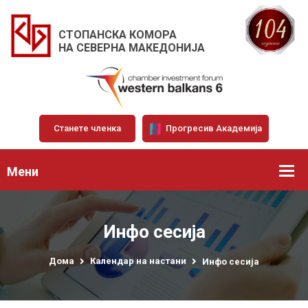
СТОПАНСКА КОМОРА
НА СЕВЕРНА МАКЕДОНИЈА
Станете членка
Прогресив Академија
Мени
Инфо сесија
Дома
Календар на настани
Инфо сесија