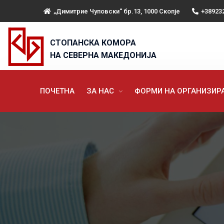
„Димитрие Чуповски“ бр.13, 1000 Скопје
+38923
СТОПАНСКА КОМОРА
НА СЕВЕРНА МАКЕДОНИЈА
ПОЧЕТНА
ЗА НАС
ФОРМИ НА ОРГАНИЗИ