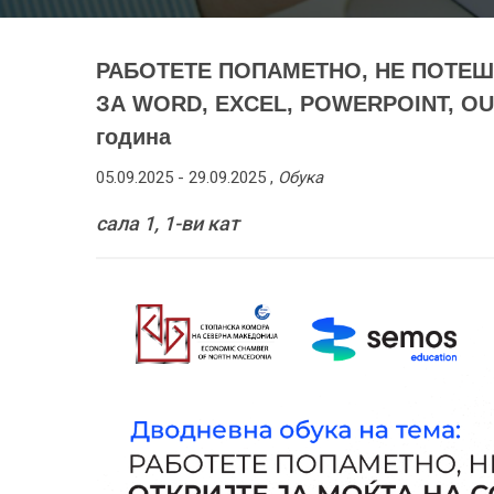
РАБОТЕТЕ ПОПАМЕТНО, НЕ ПОТЕШК
ЗА WORD, EXCEL, POWERPOINT, OUTL
година
05.09.2025 -
29.09.2025
,
Обука
сала 1, 1-ви кат