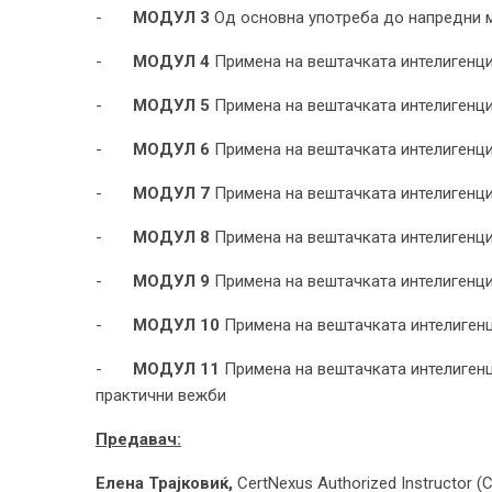
-
МОДУЛ 3
Од основна употреба до напредни мо
-
МОДУЛ 4
Примена на вештачката интелигенци
-
МОДУЛ 5
Примена на вештачката интелигенци
-
МОДУЛ 6
Примена на вештачката интелигенци
-
МОДУЛ 7
Примена на вештачката интелигенци
-
МОДУЛ 8
Примена на вештачката интелигенци
-
МОДУЛ 9
Примена на вештачката интелигенци
-
МОДУЛ 10
Примена на вештачката интелигенц
-
МОДУЛ 11
Примена на вештачката интелиген
практични вежби
Предавач:
Елена Трајковиќ,
CertNexus Authorized Instructor 