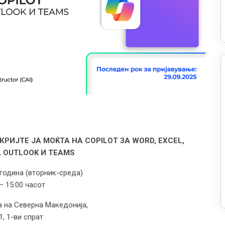
РИЈТЕ ЈА МОЌТА НА COPILOT ЗА WORD, EXCEL,
, OUTLOOK И TEAMS
 година (вторник-среда)
– 15:00 часот
 на Северна Македонија,
1, 1-ви спрат