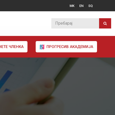
MK
EN
SQ
НЕТЕ ЧЛЕНКА
ПРОГРЕСИВ АКАДЕМИЈА