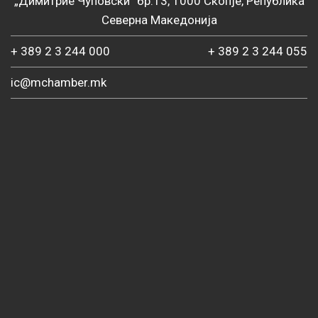
„Димитрие Чуповски“ бр.13, 1000 Скопје, Република
Северна Македонија
+ 389 2 3 244 000
+ 389 2 3 244 055
ic@mchamber.mk