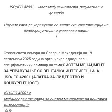
ISO/IEC 42001 – мост меѓу технологија, регулатива и
доверба
.
Научете како да управувате со вештачка интелигенција на
безбеден, етички и усогласен начин
!
Стопанската комора на Северна Македонија на 19
септември 2025 година организира еднодневен
специјалистички семинар на тема:
СИСТЕМ МЕНАЏМЕНТ
ЗА УПРАВУВАЊЕ СО
ВЕШТАЧКА ИНТЕЛИГЕНЦИЈА –
ISO/IEC 42001 (АЛАТКА ЗА ЛИДЕРСТВО И
КОНКУРЕНТНОСТ)
.
ISO/IEC 42001 е
меѓународен стандард за систем менаџмент на вештачка
интелегенција
(AI)
: