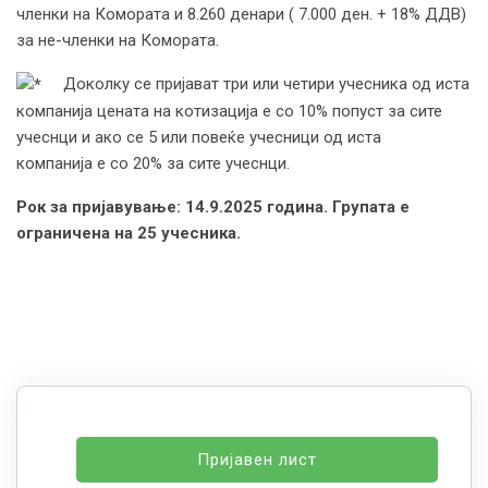
членки на Комората и 8.260 денари ( 7.000 ден. + 18% ДДВ)
за не-членки на Комората.
Доколку се пријават три или четири учесника од иста
компанија цената на котизација е со 10% попуст за сите
учеснци и ако се 5 или повеќе учесници од иста
компанија е со 20% за сите учеснци.
Рок за пријавување: 14.9.2025 година. Групата е
ограничена на 25 учесника.
Пријавен лист