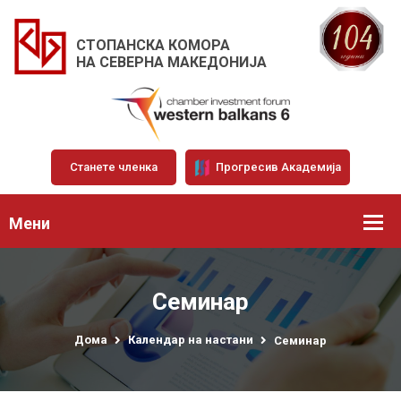
СТОПАНСКА КОМОРА
НА СЕВЕРНА МАКЕДОНИЈА
Станете членка
Прогресив Академија
Мени
Семинар
Дома
Календар на настани
Семинар