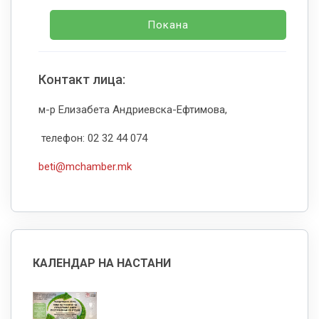
Покана
Контакт лица:
м-р Елизабета Андриевска-Ефтимова,
телефон: 02 32 44 074
beti@mchamber.mk
КАЛЕНДАР НА НАСТАНИ