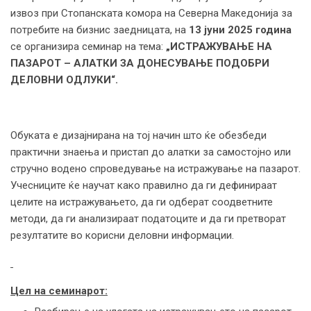
извоз при Стопанската комора на Северна Македонија за
потребите на бизнис заедницата, на
13 јуни 2025 година
се организира семинар на тема:
„ИСТРАЖУВАЊЕ НА
ПАЗАРОТ – АЛАТКИ ЗА ДОНЕСУВАЊЕ ПОДОБРИ
ДЕЛОВНИ ОДЛУКИ“.
Обуката е дизајнирана на тој начин што ќе обезбеди
практични знаења и пристап до алатки за самостојно или
стручно водено спроведување на истражување на пазарот.
Учесниците ќе научат како правилно да ги дефинираат
целите на истражувањето, да ги одберат соодветните
методи, да ги анализираат податоците и да ги претворат
резултатите во корисни деловни информации.
Цел на семинарот: