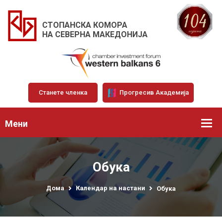
СТОПАНСКА КОМОРА
НА СЕВЕРНА МАКЕДОНИЈА
Станете членка
Прогресив Академија
Мени
Обука
Дома
Календар на настани
Обука