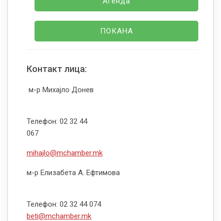
Агенда
ПОКАНА
Контакт лица:
м-р Михајло Донев
Телефон: 02 32 44
067
mihajlo@mchamber.mk
м-р Елизабета А. Ефтимова
Телефон: 02 32 44 074
beti@mchamber.mk