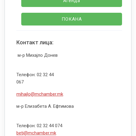
Агенда
ПОКАНА
Контакт лица:
м-р Михајло Донев
Телефон: 02 32 44
067
mihajlo@mchamber.mk
м-р Елизабета А. Ефтимова
Телефон: 02 32 44 074
beti@mchamber.mk