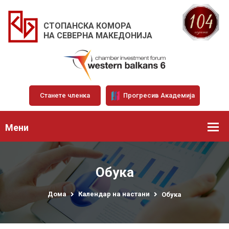
СТОПАНСКА КОМОРА
НА СЕВЕРНА МАКЕДОНИЈА
Станете членка
Прогресив Академија
Мени
Обука
Дома
Календар на настани
Обука