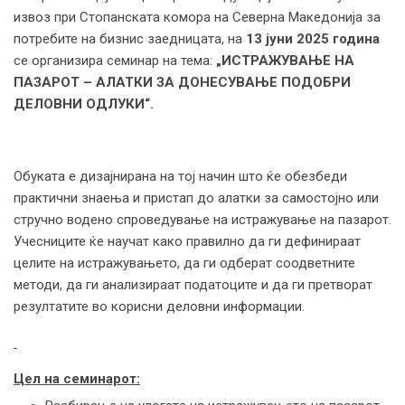
извоз при Стопанската комора на Северна Македонија за
потребите на бизнис заедницата, на
13 јуни 2025 година
се организира семинар на тема:
„ИСТРАЖУВАЊЕ НА
ПАЗАРОТ – АЛАТКИ ЗА ДОНЕСУВАЊЕ ПОДОБРИ
ДЕЛОВНИ ОДЛУКИ“.
Обуката е дизајнирана на тој начин што ќе обезбеди
практични знаења и пристап до алатки за самостојно или
стручно водено спроведување на истражување на пазарот.
Учесниците ќе научат како правилно да ги дефинираат
целите на истражувањето, да ги одберат соодветните
методи, да ги анализираат податоците и да ги претворат
резултатите во корисни деловни информации.
Цел на семинарот: