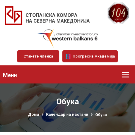
СТОПАНСКА КОМОРА
НА СЕВЕРНА МАКЕДОНИЈА
Станете членка
Прогресив Академија
Мени
Обука
Дома
Календар на настани
Обука