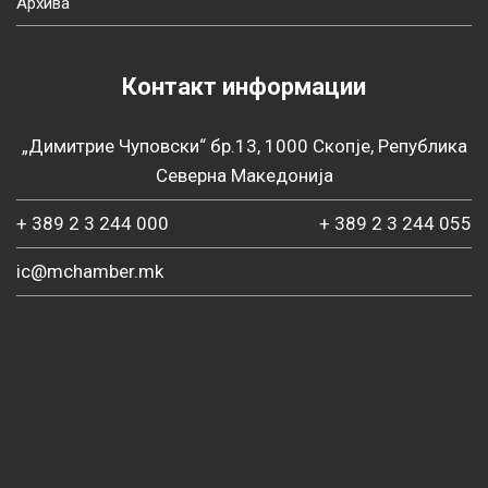
Архива
Контакт информации
„Димитрие Чуповски“ бр.13, 1000 Скопје, Република
Северна Македонија
+ 389 2 3 244 000
+ 389 2 3 244 055
ic@mchamber.mk