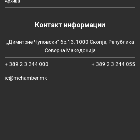
Архива
Контакт информации
„Димитрие Чуповски“ бр.13, 1000 Скопје, Република
Северна Македонија
+ 389 2 3 244 000
+ 389 2 3 244 055
ic@mchamber.mk