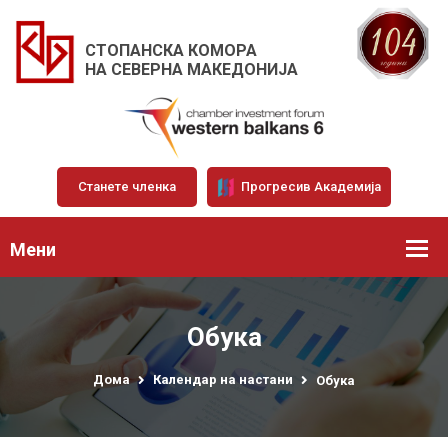
СТОПАНСКА КОМОРА
НА СЕВЕРНА МАКЕДОНИЈА
Станете членка
Прогресив Академија
Мени
Обука
Дома
Календар на настани
Обука