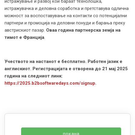
истражување и развој кои бараат технолошка,
истражувачка и деловна соработка и претставува одлична
можност за воспоставување на контакти со потенцијални
партнери и промоција на деловни понуди и барања преку
австрискиот пазар.
Оваа година партнерска земја на
тимот е Франција
.
Учеството на настанот е бесплатно. Работен јазик е
англискиот. Регистрацијата е отворена до 21 мај 2025
година на следниот линк:
https://2025.b2bsoftwaredays.com/signup
.
покана