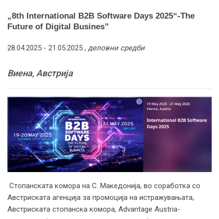
„8th International B2B Software Days 2025“-Тhe
Future of Digital Busines”
28.04.2025 -
21.05.2025
,
деловни средби
Виена, Австрија
Стопанската комора на С. Македонија, во соработка со
Австриската агенција за промоција на истражувањата,
Австриската стопанска комора, Advantage Austria-