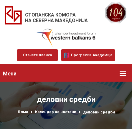
СТОПАНСКА КОМОРА
НА СЕВЕРНА МАКЕДОНИЈА
Станете членка
Прогресив Академија
Мени
деловни средби
Дома
Календар на настани
деловни средби