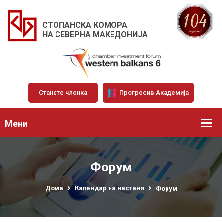
СТОПАНСКА КОМОРА
НА СЕВЕРНА МАКЕДОНИЈА
Станете членка
Прогресив Академија
Мени
Форум
Дома
Календар на настани
Форум