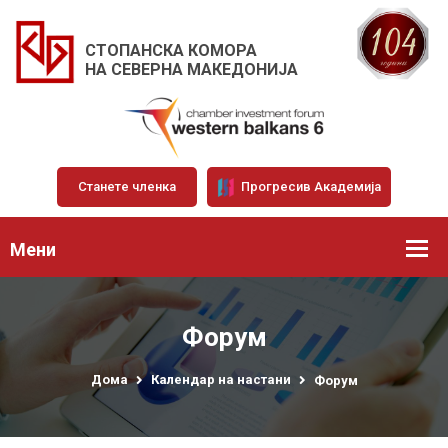
СТОПАНСКА КОМОРА
НА СЕВЕРНА МАКЕДОНИЈА
Станете членка
Прогресив Академија
Мени
Форум
Дома
Календар на настани
Форум