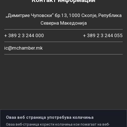
„Димитрие Чуповски“ бр.13, 1000 Скопје, Република
Северна Македонија
+ 389 2 3 244 000
+ 389 2 3 244 055
ic@mchamber.mk
Оваа веб страница употребува колачиња
Оваа веб-страница користи колачиња кои помагаат на веб-