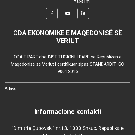
#abs1m
ODA EKONOMIKE E MAQEDONISË SË
VERIUT
ODA E PARË dhe INSTITUCIONI I PARË në Republikën e
Maqedonisë së Veriut i certifikuar sipas STANDARDIT ISO
9001:2015
Arkivë
Informacione kontakti
“Dimitrie Çupovski” nr.13, 1000 Shkup, Republika e