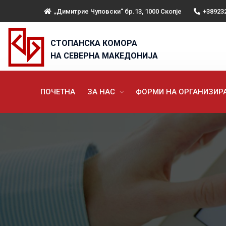
„Димитрие Чуповски“ бр.13, 1000 Скопје
+38923
СТОПАНСКА КОМОРА
НА СЕВЕРНА МАКЕДОНИЈА
ПОЧЕТНА
ЗА НАС
ФОРМИ НА ОРГАНИЗИ