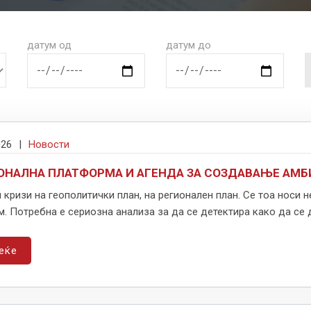
датум од
датум до
026
|
Новости
НАЛНА ПЛАТФОРМА И АГЕНДА ЗА СОЗДАВАЊЕ АМБИ
кризи на геополитички план, на регионален план. Се тоа носи 
. Потребна е сериозна анализа за да се детектира како да се д
еќе