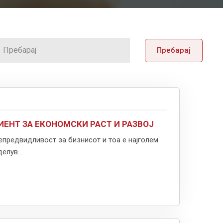
Пребарај
ЕНТ ЗА ЕКОНОМСКИ РАСТ И РАЗВОЈ
непредвидливост за бизнисот и тоа е најголем
елув...