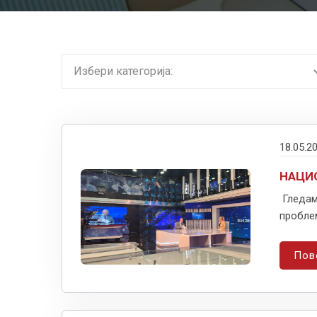
18.05.2
НАЦИО
Гледам 
проблем
Пов