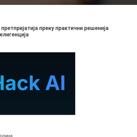
 претпријатија преку практични решенија
елигенција
година