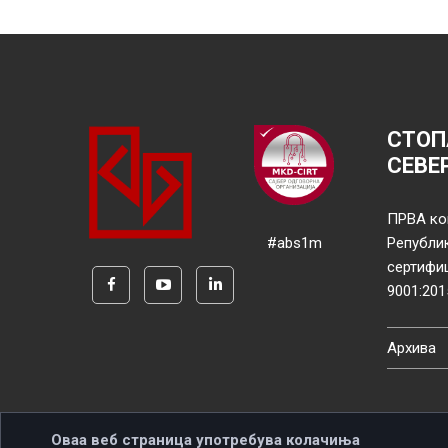
СТОП
СЕВЕ
ПРВА ко
#abs1m
Републи
сертифи
9001:201
Архива
Оваа веб страница употребува колачиња