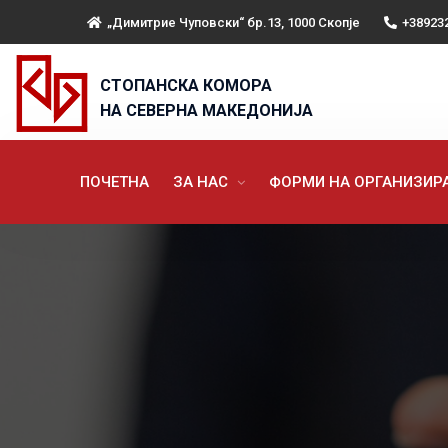
„Димитрие Чуповски“ бр.13, 1000 Скопје
+38923
СТОПАНСКА КОМОРА
НА СЕВЕРНА МАКЕДОНИЈА
ПОЧЕТНА
ЗА НАС
ФОРМИ НА ОРГАНИЗИ