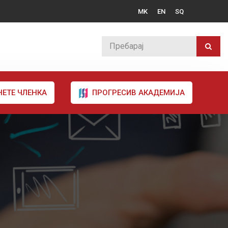
MK
EN
SQ
НЕТЕ ЧЛЕНКА
ПРОГРЕСИВ АКАДЕМИЈА