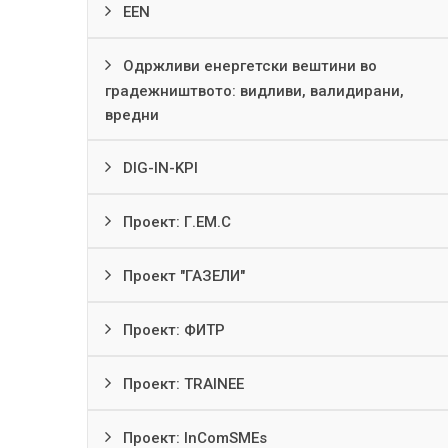
EEN
Одржливи енергетски вештини во
градежништвото: видливи, валидирани,
вредни
DIG-IN-KPI
Проект: Г.ЕМ.С
Проект "ГАЗЕЛИ"
Проект: ФИТР
Проект: TRAINEE
Проект: InComSMEs