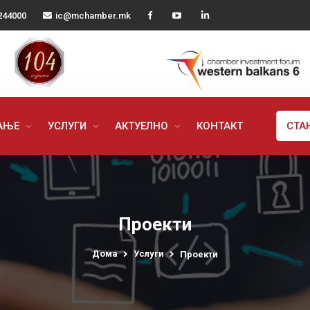
244000
ic@mchamber.mk
РАЊЕ
УСЛУГИ
АКТУЕЛНО
КОНТАКТ
СТА
Проекти
Дома
Услуги
Проекти