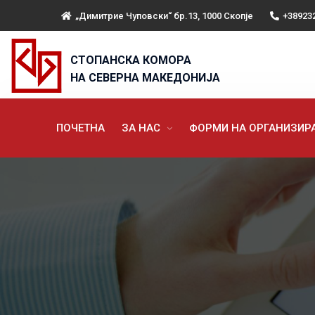
„Димитрие Чуповски“ бр.13, 1000 Скопје
+38923
СТОПАНСКА КОМОРА
НА СЕВЕРНА МАКЕДОНИЈА
ПОЧЕТНА
ЗА НАС
ФОРМИ НА ОРГАНИЗИ