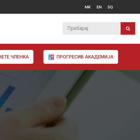
MK
EN
SQ
НЕТЕ ЧЛЕНКА
ПРОГРЕСИВ АКАДЕМИЈА