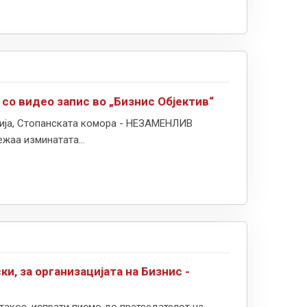
со видео запис во „Бизнис Објектив“
изија, Стопанската комора - НЕЗАМЕНЛИВ
жаа изминатата...
, за организацијата на Бизнис -