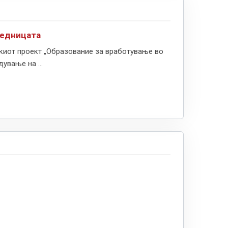
аедницата
киот проект „Образование за вработување во
ување на ...