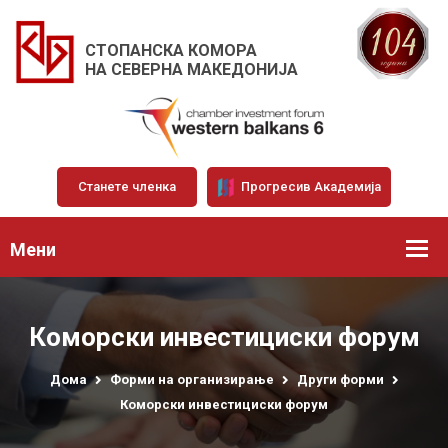
СТОПАНСКА КОМОРА
НА СЕВЕРНА МАКЕДОНИЈА
Станете членка
Прогресив Академија
Мени
Коморски инвестициски форум
Дома
Форми на организирање
Други форми
Коморски инвестициски форум