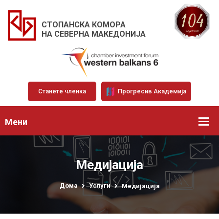
СТОПАНСКА КОМОРА
НА СЕВЕРНА МАКЕДОНИЈА
Станете членка
Прогресив Академија
Мени
Медијација
Дома
Услуги
Медијација