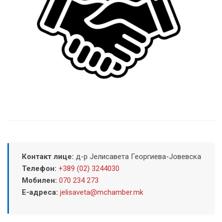
Контакт лице:
д-р Јелисавета Георгиева-Јовевска
Телефон:
+389 (02) 3244030
Мобилен:
070 234 273
Е-адреса:
jelisaveta@mchamber.mk