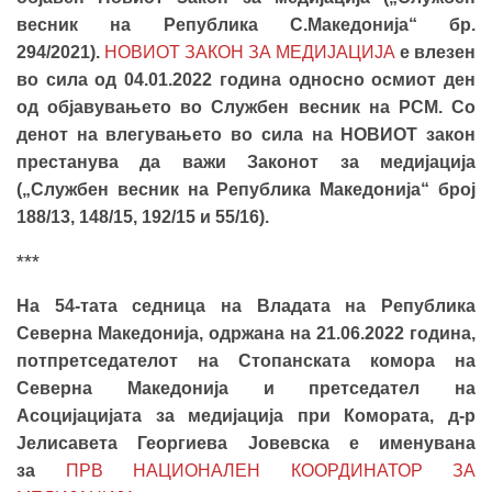
весник на Република С.Мaкедонија“ бр.
294/2021).
НОВИОТ ЗАКОН ЗА МЕДИЈАЦИЈА
е влезен
во сила од 04.01.2022 година односно осмиот ден
од објавувањето во Службен весник на РСМ. Со
денот на влегувањето во сила на НОВИОТ закон
престанува да важи Законот за медијација
(„Службен весник на Република Македонија“ број
188/13, 148/15, 192/15 и 55/16).
***
На 54-тата седница на Владата на Република
Северна Македонија, одржана на 21.06.2022 година,
потпретседателот на Стопанската комора на
Северна Македонија и претседател на
Асоцијацијата за медијација при Комората, д-р
Јелисавета Георгиева Јовевска е именувана
за
ПРВ НАЦИОНАЛЕН КООРДИНАТОР ЗА