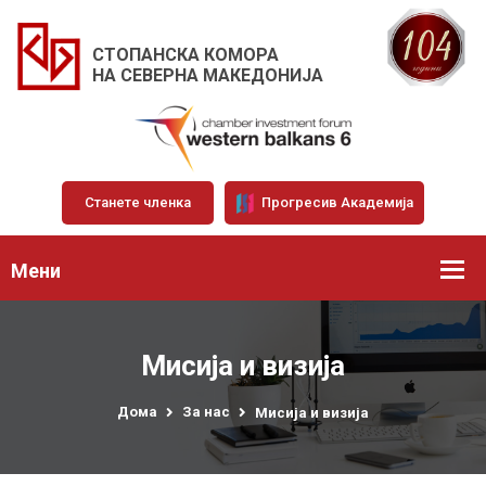
СТОПАНСКА КОМОРА
НА СЕВЕРНА МАКЕДОНИЈА
Станете членка
Прогресив Академија
Мени
Мисија и визија
Дома
За нас
Мисија и визија