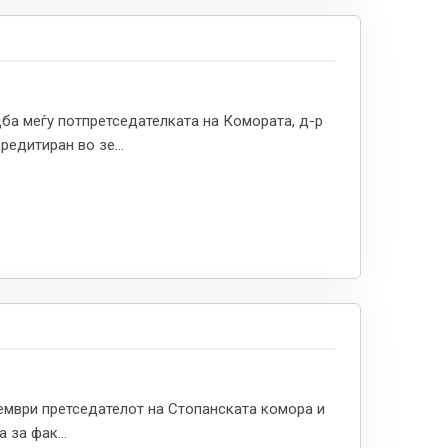
ба меѓу потпретседателката на Комората, д-р
едитиран во зе...
ември претседателот на Стопанската комора и
 за фак...