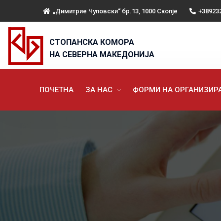
„Димитрие Чуповски“ бр.13, 1000 Скопје
+38923
СТОПАНСКА КОМОРА
НА СЕВЕРНА МАКЕДОНИЈА
ПОЧЕТНА
ЗА НАС
ФОРМИ НА ОРГАНИЗИ