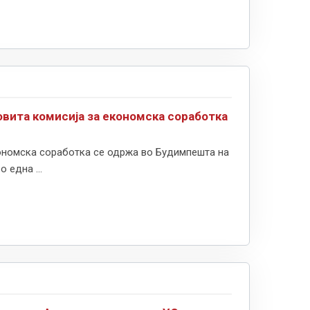
вита комисија за економска соработка
ономска соработка се одржа во Будимпешта на
 една ...