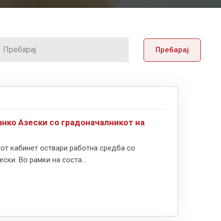
Пребарај
анко Азески со градоначалникот на
от кабинет оствари работна средба со
ки. Во рамки на соста...