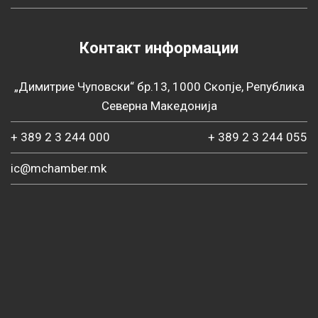
Контакт информации
„Димитрие Чуповски“ бр.13, 1000 Скопје, Република
Северна Македонија
+ 389 2 3 244 000
+ 389 2 3 244 055
ic@mchamber.mk