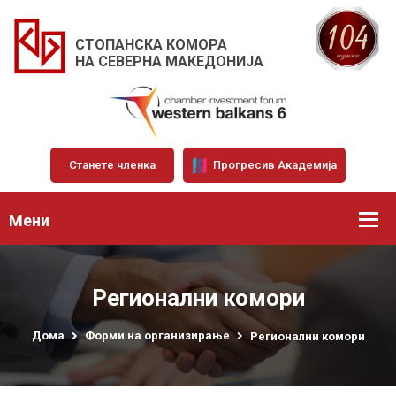
СТОПАНСКА КОМОРА
НА СЕВЕРНА МАКЕДОНИЈА
Станете членка
Прогресив Академија
Мени
Регионални комори
Дома
Форми на организирање
Регионални комори