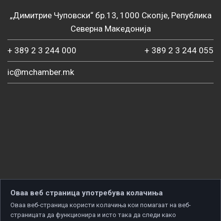
„Димитрие Чуповски“ бр.13, 1000 Скопје, Република
Северна Македонија
+ 389 2 3 244 000
+ 389 2 3 244 055
ic@mchamber.mk
Оваа веб страница употребува колачиња
Оваа веб-страница користи колачиња кои помагаат на веб-
страницата да функционира и исто така да следи како