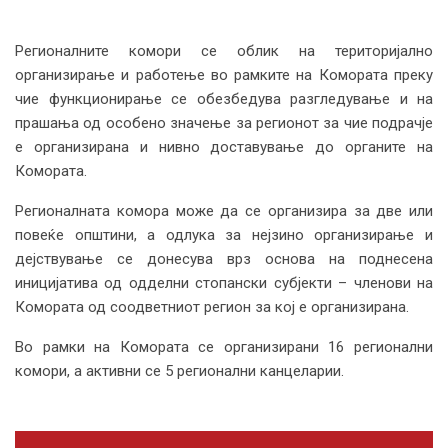
Регионалните комори се облик на територијално
организирање и работење во рамките на Комората преку
чие функционирање се обезбедува разгледување и на
прашања од особено значење за регионот за чие подрачје
е организирана и нивно доставување до органите на
Комората.
Регионалната комора може да се организира за две или
повеќе општини, а одлука за нејзино организирање и
дејствување се донесува врз основа на поднесена
иницијатива од одделни стопански субјекти – членови на
Комората од соодветниот регион за кој е организирана.
Во рамки на Комората се организирани 16 регионални
комори, а активни се 5 регионални канцеларии.