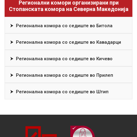
Регионални комори организирани при
Стопанската комора на Северна Македонија
⮞
Регионална комора со седиште во Битола
⮞
Регионална комора со седиште во Кавадарци
⮞
Регионална комора со седиште во Кичево
⮞
Регионална комора со седиште во Прилеп
⮞
Регионална комора со седиште во Штип